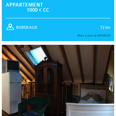
APPARTEMENT
1000 € CC
T2 bis
BORDEAUX
Mise à jour le 08/08/26