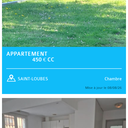
APPARTEMENT
450 € CC
Chambre
SAINT-LOUBES
Mise à jour le 08/08/26