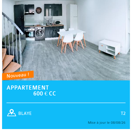
Nouveau !
APPARTEMENT
600 € CC
T2
BLAYE
Mise à jour le 08/08/26