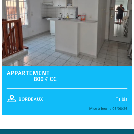
APPARTEMENT
800 € CC
T1 bis
BORDEAUX
Mise à jour le 08/08/26