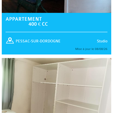
APPARTEMENT
400 € CC
Studio
PESSAC-SUR-DORDOGNE
Mise à jour le 08/08/26