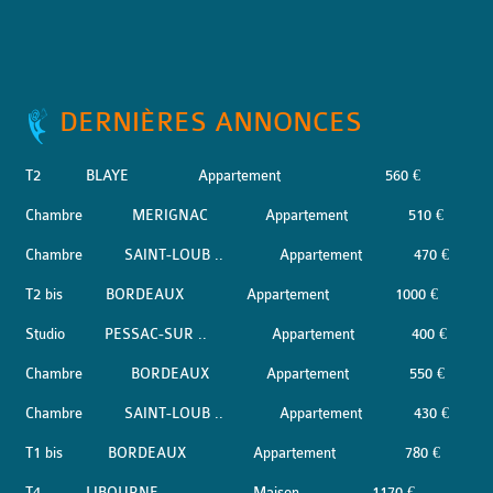
DERNIÈRES ANNONCES
T2
BLAYE
Appartement
560 €
Chambre
MERIGNAC
Appartement
510 €
Chambre
SAINT-LOUB ..
Appartement
470 €
T2 bis
BORDEAUX
Appartement
1000 €
Studio
PESSAC-SUR ..
Appartement
400 €
Chambre
BORDEAUX
Appartement
550 €
Chambre
SAINT-LOUB ..
Appartement
430 €
T1 bis
BORDEAUX
Appartement
780 €
T4
LIBOURNE
Maison
1170 €