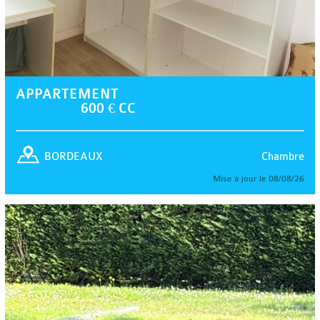
APPARTEMENT
600 € CC
Chambre
BORDEAUX
Mise à jour le 08/08/26