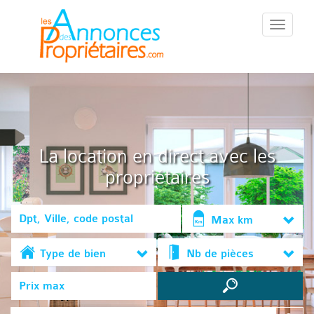
::Menu::
La location en direct avec les
propriétaires
Max km
Type de bien
Nb de pièces