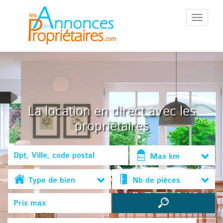
::Menu::
La location en direct avec les
propriétaires
Max km
Type de bien
Nb de pièces