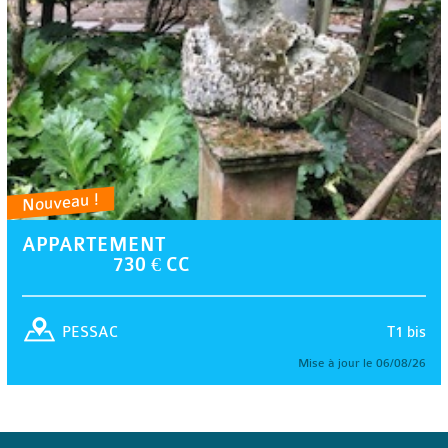
Nouveau !
APPARTEMENT
730 € CC
T1 bis
PESSAC
Mise à jour le 06/08/26