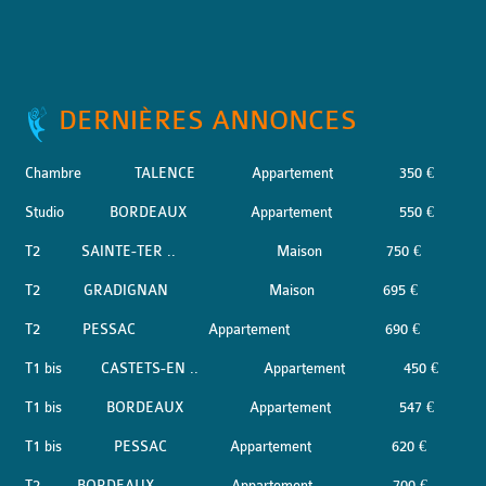
DERNIÈRES ANNONCES
Chambre
TALENCE
Appartement
350 €
Studio
BORDEAUX
Appartement
550 €
T2
SAINTE-TER ..
Maison
750 €
T2
GRADIGNAN
Maison
695 €
T2
PESSAC
Appartement
690 €
T1 bis
CASTETS-EN ..
Appartement
450 €
T1 bis
BORDEAUX
Appartement
547 €
T1 bis
PESSAC
Appartement
620 €
T2
BORDEAUX
Appartement
700 €