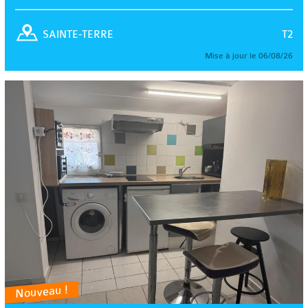
T2
SAINTE-TERRE
Mise à jour le 06/08/26
Nouveau !