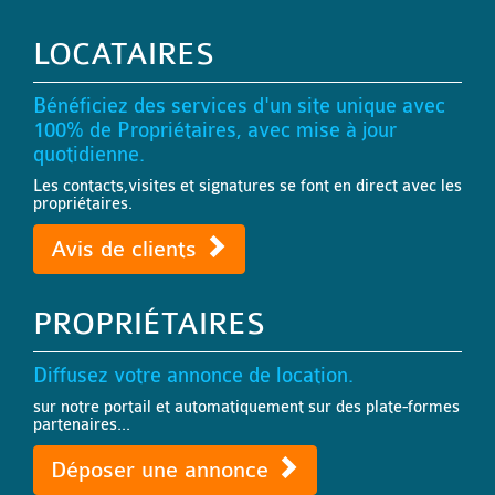
LOCATAIRES
Bénéficiez des services d'un site unique avec
100% de Propriétaires, avec mise à jour
quotidienne.
Les contacts,visites et signatures se font en direct avec les
propriétaires.
Avis de clients
PROPRIÉTAIRES
Diffusez votre annonce de location.
sur notre portail et automatiquement sur des plate-formes
partenaires...
Déposer une annonce