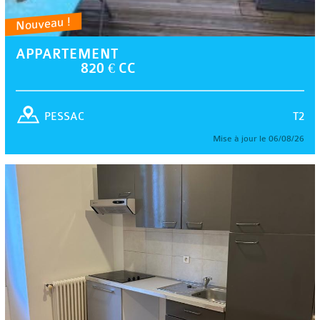
Nouveau !
APPARTEMENT
820 € CC
T2
PESSAC
Mise à jour le 06/08/26