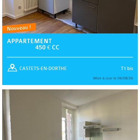
Nouveau !
APPARTEMENT
450 € CC
T1 bis
CASTETS-EN-DORTHE
Mise à jour le 06/08/26