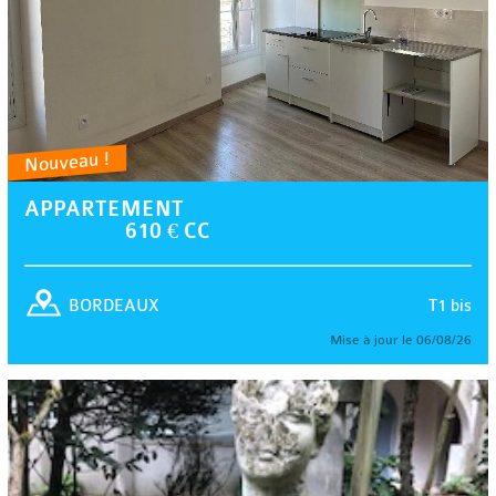
Nouveau !
APPARTEMENT
610 € CC
T1 bis
BORDEAUX
Mise à jour le 06/08/26