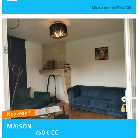
Mise à jour le 07/08/26
Nouveau !
MAISON
750 € CC