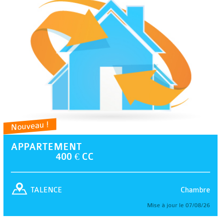
Nouveau !
APPARTEMENT
400 € CC
Chambre
TALENCE
Mise à jour le 07/08/26