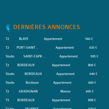
DERNIÈRES ANNONCES
T2
BLAYE
Appartement
560 €
T2
PORT-SAINT ..
Appartement
635 €
Studio
SAINT-CAPR ..
Appartement
595 €
T2
BORDEAUX
Appartement
800 €
Studio
BORDEAUX
Appartement
640 €
Studio
Bordeaux
Appartement
600 €
T2
GRADIGNAN
Maison
695 €
T3
BORDEAUX
Appartement
898 €
T1 bis
TALENCE
Appartement
520 €