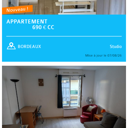
Nouveau !
APPARTEMENT
690 € CC
Studio
BORDEAUX
Mise à jour le 07/08/26