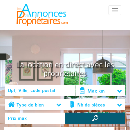
::Menu::
La location en direct avec les
propriétaires
Max km
Type de bien
Nb de pièces