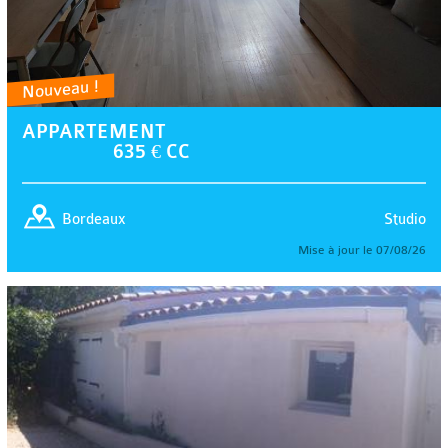
Nouveau !
APPARTEMENT
635 € CC
Studio
Bordeaux
Mise à jour le 07/08/26