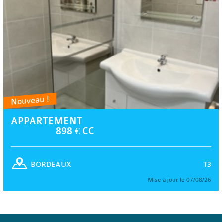
Nouveau !
APPARTEMENT
898 € CC
T3
BORDEAUX
Mise à jour le 07/08/26