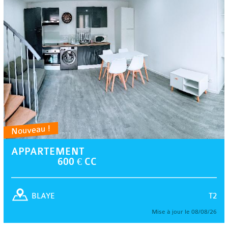
Nouveau !
APPARTEMENT
600 € CC
T2
BLAYE
Mise à jour le 08/08/26