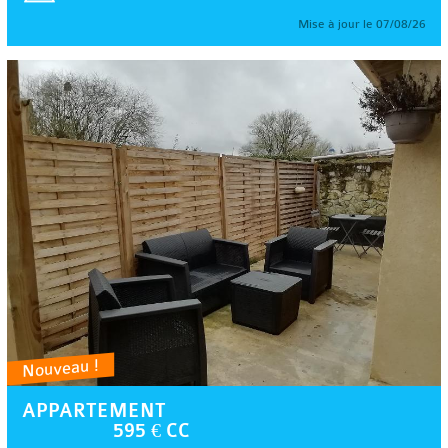
Mise à jour le 07/08/26
Nouveau !
APPARTEMENT
595 € CC