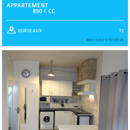
APPARTEMENT
850 € CC
T2
BORDEAUX
Mise à jour le 07/08/26