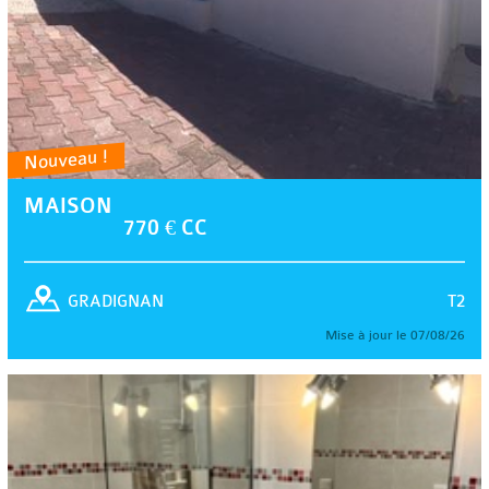
Nouveau !
MAISON
770 € CC
T2
GRADIGNAN
Mise à jour le 07/08/26