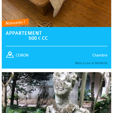
Nouveau !
APPARTEMENT
500 € CC
Chambre
CENON
Mise à jour le 06/08/26