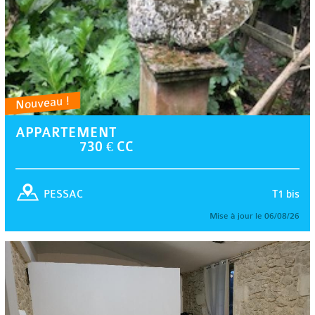
Nouveau !
APPARTEMENT
730 € CC
T1 bis
PESSAC
Mise à jour le 06/08/26