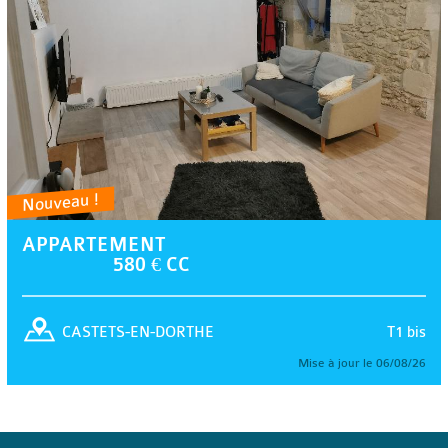
Nouveau !
APPARTEMENT
580 € CC
T1 bis
CASTETS-EN-DORTHE
Mise à jour le 06/08/26