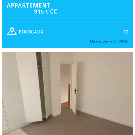
APPARTEMENT
915 € CC
T2
BORDEAUX
Mise à jour le 06/08/26