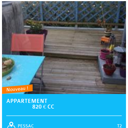
Nouveau !
APPARTEMENT
820 € CC
T2
PESSAC