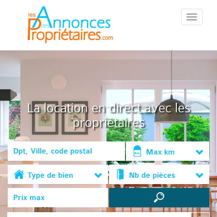
::Menu::
La location en direct avec les
propriétaires
Max km
Type de bien
Nb de pièces