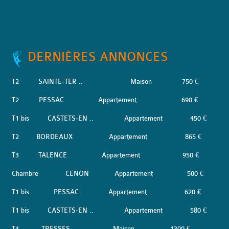
DERNIÈRES ANNONCES
T2
SAINTE-TER ..
Maison
750 €
T2
PESSAC
Appartement
690 €
T1 bis
CASTETS-EN ..
Appartement
450 €
T2
BORDEAUX
Appartement
865 €
T3
TALENCE
Appartement
950 €
Chambre
CENON
Appartement
500 €
T1 bis
PESSAC
Appartement
620 €
T1 bis
CASTETS-EN ..
Appartement
580 €
T4
TRESSES
Maison
1300 €