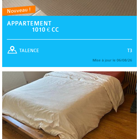
Nouveau !
APPARTEMENT
1010 € CC
T3
TALENCE
Mise à jour le 06/08/26