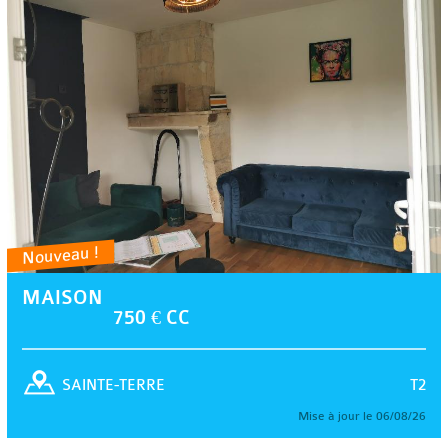
Nouveau !
MAISON
750 € CC
T2
SAINTE-TERRE
Mise à jour le 06/08/26