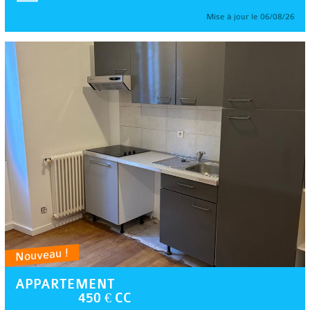
Mise à jour le 06/08/26
Nouveau !
APPARTEMENT
450 € CC