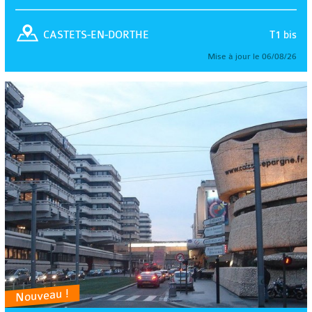
T1 bis
CASTETS-EN-DORTHE
Mise à jour le 06/08/26
Nouveau !