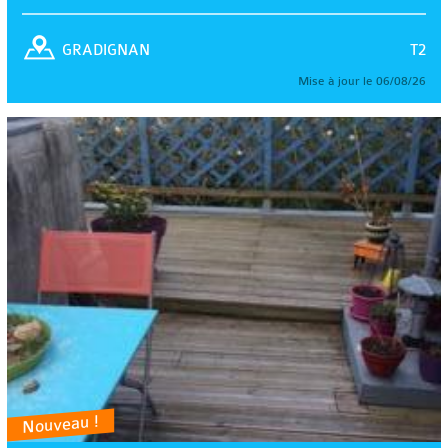
T2
GRADIGNAN
Mise à jour le 06/08/26
Nouveau !