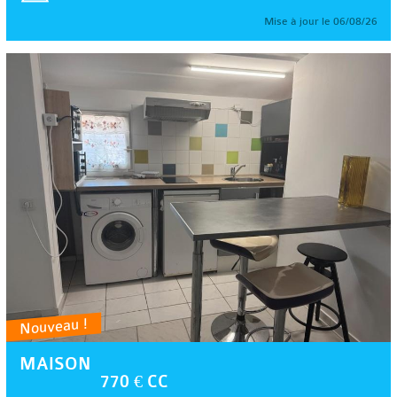
Mise à jour le 06/08/26
Nouveau !
MAISON
770 € CC