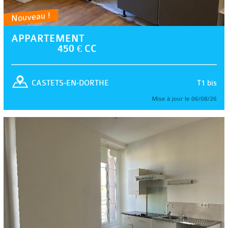
Nouveau !
APPARTEMENT
450 € CC
T1 bis
CASTETS-EN-DORTHE
Mise à jour le 06/08/26