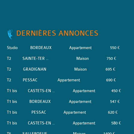
DERNIÈRES ANNONCES
Studio
BORDEAUX
Appartement
550 €
T2
SAINTE-TER ..
Maison
750 €
T2
GRADIGNAN
Maison
695 €
T2
PESSAC
Appartement
690 €
T1 bis
CASTETS-EN ..
Appartement
450 €
T1 bis
BORDEAUX
Appartement
547 €
T1 bis
PESSAC
Appartement
620 €
T1 bis
CASTETS-EN ..
Appartement
580 €
T5
SALLEBOEUF
Maison
1400 €