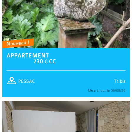
Nouveau !
APPARTEMENT
730 € CC
T1 bis
PESSAC
Mise à jour le 06/08/26