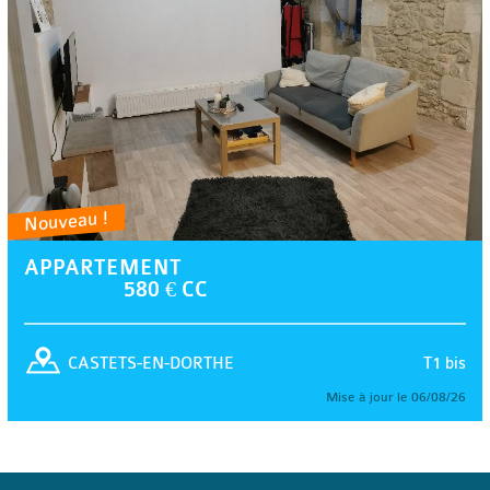
Nouveau !
APPARTEMENT
580 € CC
T1 bis
CASTETS-EN-DORTHE
Mise à jour le 06/08/26