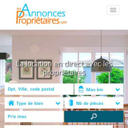
::Menu::
La location en direct avec les
propriétaires
Max km
Type de bien
Nb de pièces