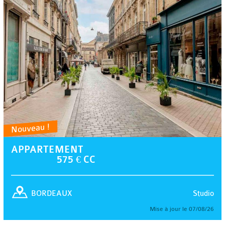
Nouveau !
APPARTEMENT
575 € CC
Studio
BORDEAUX
Mise à jour le 07/08/26