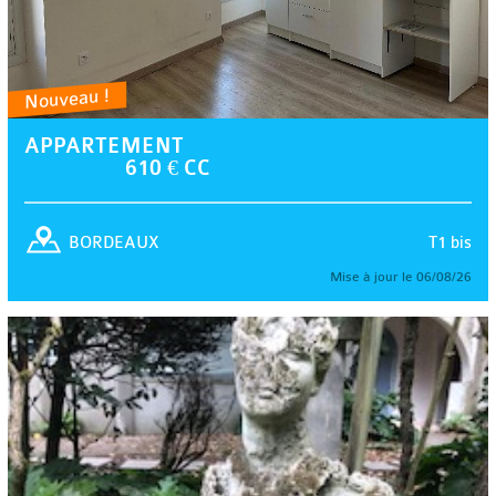
Nouveau !
APPARTEMENT
610 € CC
T1 bis
BORDEAUX
Mise à jour le 06/08/26