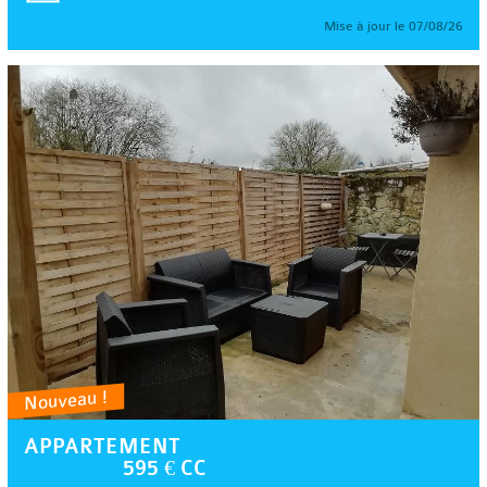
Mise à jour le 07/08/26
Nouveau !
APPARTEMENT
595 € CC