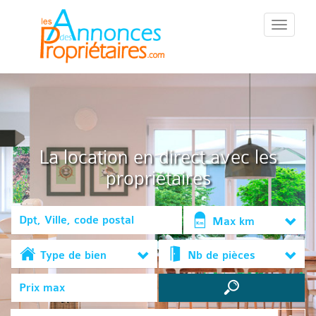
::Menu::
La location en direct avec les
propriétaires
Max km
Type de bien
Nb de pièces