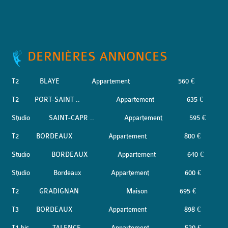
DERNIÈRES ANNONCES
T2
BLAYE
Appartement
560 €
T2
PORT-SAINT ..
Appartement
635 €
Studio
SAINT-CAPR ..
Appartement
595 €
T2
BORDEAUX
Appartement
800 €
Studio
BORDEAUX
Appartement
640 €
Studio
Bordeaux
Appartement
600 €
T2
GRADIGNAN
Maison
695 €
T3
BORDEAUX
Appartement
898 €
T1 bis
TALENCE
Appartement
520 €