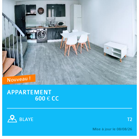
Nouveau !
APPARTEMENT
600 € CC
T2
BLAYE
Mise à jour le 08/08/26