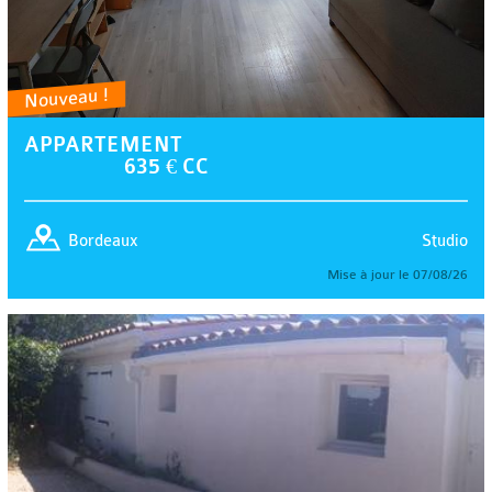
Nouveau !
APPARTEMENT
635 € CC
Studio
Bordeaux
Mise à jour le 07/08/26