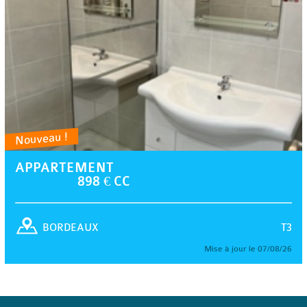
Nouveau !
APPARTEMENT
898 € CC
T3
BORDEAUX
Mise à jour le 07/08/26