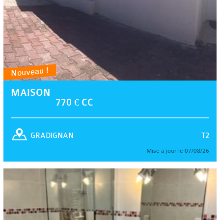
Nouveau !
MAISON
770 € CC
T2
GRADIGNAN
Mise à jour le 07/08/26