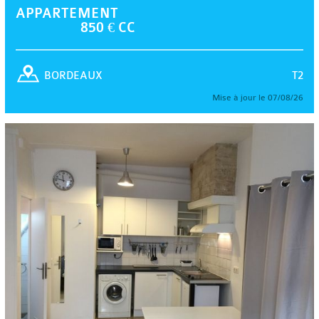
APPARTEMENT
850 € CC
T2
BORDEAUX
Mise à jour le 07/08/26