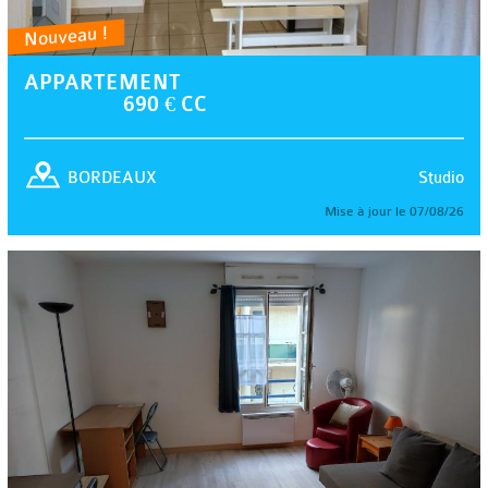
Nouveau !
APPARTEMENT
690 € CC
Studio
BORDEAUX
Mise à jour le 07/08/26