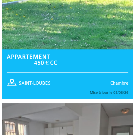
APPARTEMENT
450 € CC
Chambre
SAINT-LOUBES
Mise à jour le 08/08/26