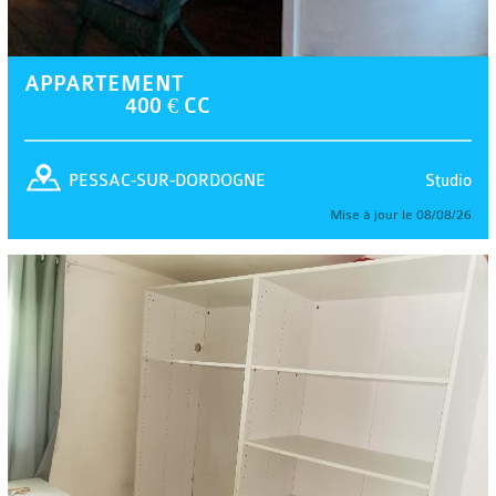
APPARTEMENT
400 € CC
Studio
PESSAC-SUR-DORDOGNE
Mise à jour le 08/08/26