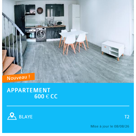
Nouveau !
APPARTEMENT
600 € CC
T2
BLAYE
Mise à jour le 08/08/26