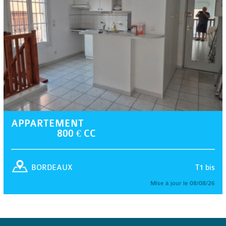
APPARTEMENT
800 € CC
T1 bis
BORDEAUX
Mise à jour le 08/08/26