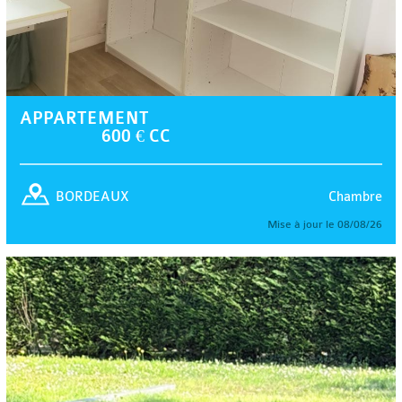
APPARTEMENT
600 € CC
Chambre
BORDEAUX
Mise à jour le 08/08/26