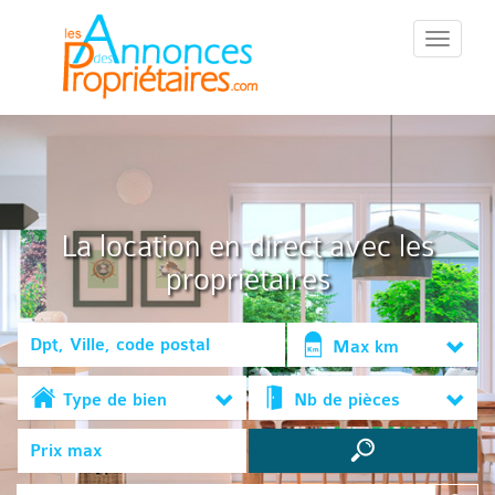
::Menu::
La location en direct avec les
propriétaires
Max km
Type de bien
Nb de pièces