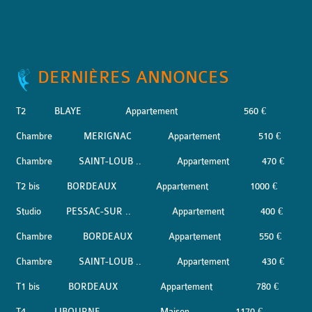
DERNIÈRES ANNONCES
T2
BLAYE
Appartement
560 €
Chambre
MERIGNAC
Appartement
510 €
Chambre
SAINT-LOUB ..
Appartement
470 €
T2 bis
BORDEAUX
Appartement
1000 €
Studio
PESSAC-SUR ..
Appartement
400 €
Chambre
BORDEAUX
Appartement
550 €
Chambre
SAINT-LOUB ..
Appartement
430 €
T1 bis
BORDEAUX
Appartement
780 €
T4
LIBOURNE
Maison
1170 €