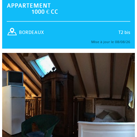
APPARTEMENT
1000 € CC
T2 bis
BORDEAUX
Mise à jour le 08/08/26