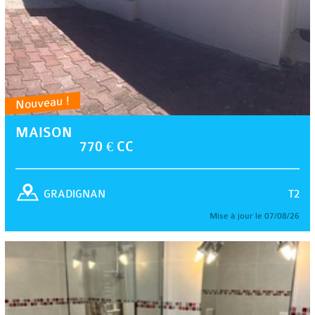
Nouveau !
MAISON
770 € CC
T2
GRADIGNAN
Mise à jour le 07/08/26