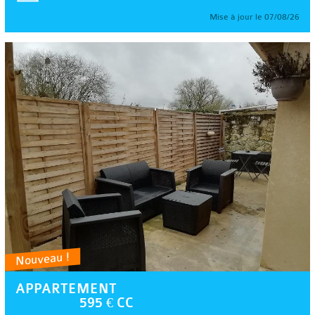
Mise à jour le 07/08/26
Nouveau !
APPARTEMENT
595 € CC