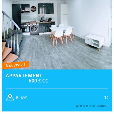
Nouveau !
APPARTEMENT
600 € CC
T2
BLAYE
Mise à jour le 08/08/26