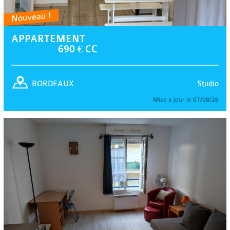
Nouveau !
APPARTEMENT
690 € CC
Studio
BORDEAUX
Mise à jour le 07/08/26