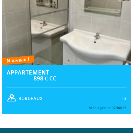
Nouveau !
APPARTEMENT
898 € CC
T3
BORDEAUX
Mise à jour le 07/08/26