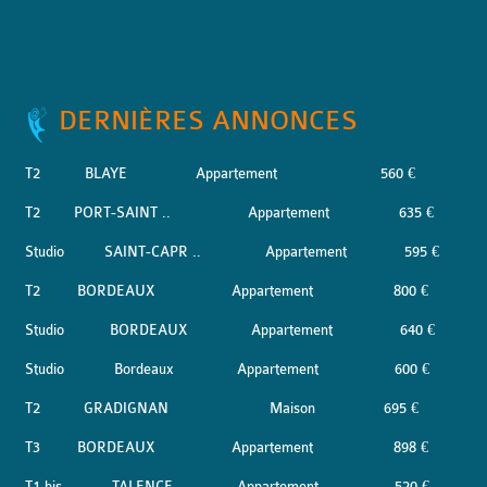
DERNIÈRES ANNONCES
T2
BLAYE
Appartement
560 €
T2
PORT-SAINT ..
Appartement
635 €
Studio
SAINT-CAPR ..
Appartement
595 €
T2
BORDEAUX
Appartement
800 €
Studio
BORDEAUX
Appartement
640 €
Studio
Bordeaux
Appartement
600 €
T2
GRADIGNAN
Maison
695 €
T3
BORDEAUX
Appartement
898 €
T1 bis
TALENCE
Appartement
520 €