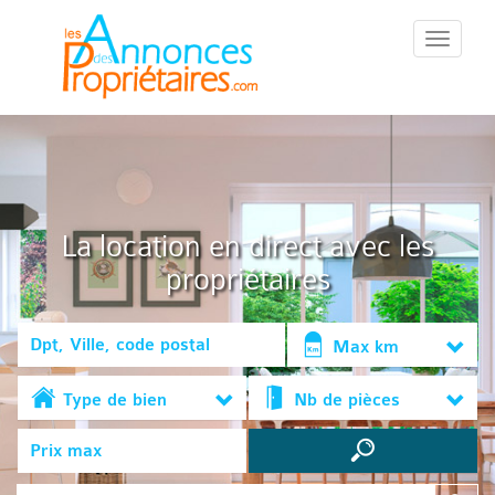
::Menu::
La location en direct avec les
propriétaires
Max km
Type de bien
Nb de pièces