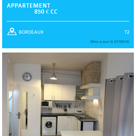
APPARTEMENT
850 € CC
T2
BORDEAUX
Mise à jour le 07/08/26