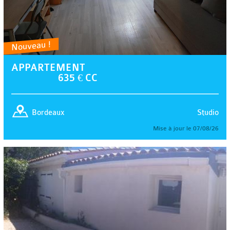
Nouveau !
APPARTEMENT
635 € CC
Studio
Bordeaux
Mise à jour le 07/08/26