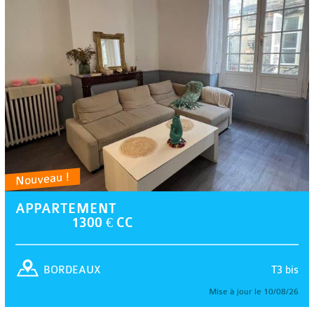
Nouveau !
APPARTEMENT
1300 € CC
T3 bis
BORDEAUX
Mise à jour le 10/08/26