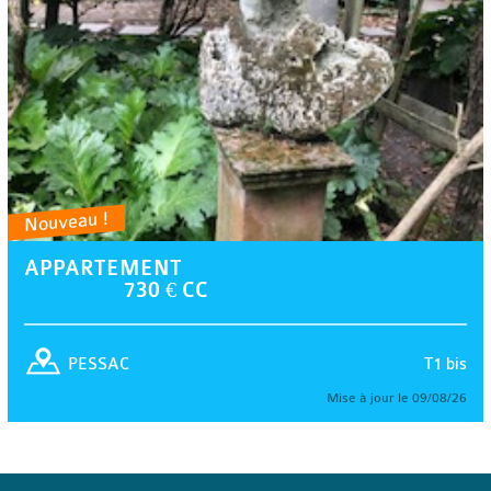
Nouveau !
APPARTEMENT
730 € CC
T1 bis
PESSAC
Mise à jour le 09/08/26