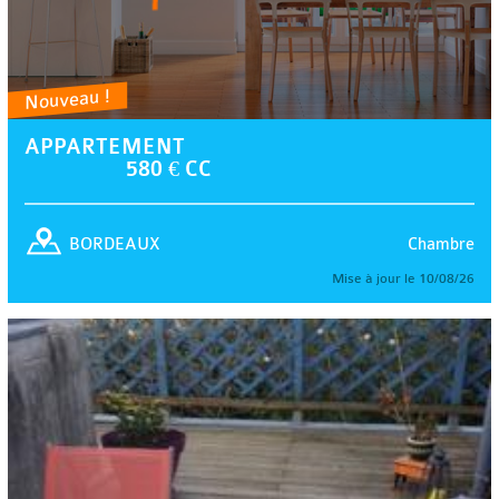
Nouveau !
APPARTEMENT
580 € CC
Chambre
BORDEAUX
Mise à jour le 10/08/26