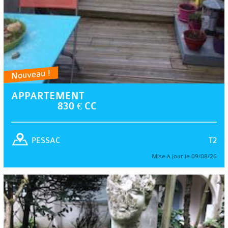
Nouveau !
APPARTEMENT
830 € CC
T2
PESSAC
Mise à jour le 09/08/26