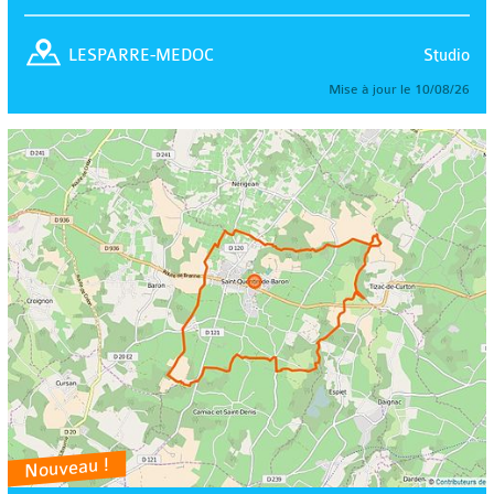
Studio
LESPARRE-MEDOC
Mise à jour le 10/08/26
Nouveau !