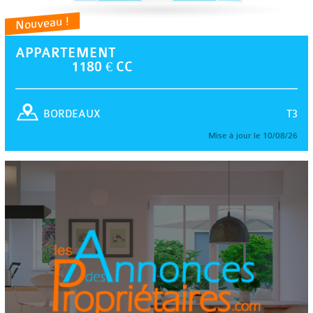
Nouveau !
APPARTEMENT
1180 € CC
T3
BORDEAUX
Mise à jour le 10/08/26