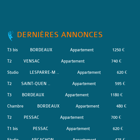
DERNIÈRES ANNONCES
T3 bis
BORDEAUX
Appartement
1250 €
T2
VENSAC
Appartement
740 €
Studio
LESPARRE-M ..
Appartement
620 €
T2
SAINT-QUEN ..
Appartement
595 €
T3
BORDEAUX
Appartement
1180 €
Chambre
BORDEAUX
Appartement
480 €
T2
PESSAC
Appartement
700 €
T1 bis
PESSAC
Appartement
620 €
Studio
ARCACHON
Appartement
475 €