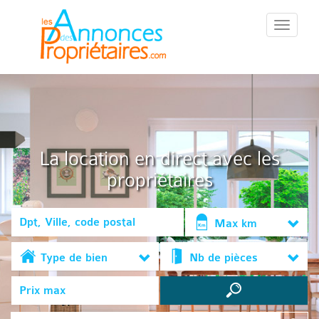
::Menu::
La location en direct avec les
propriétaires
Max km
Type de bien
Nb de pièces