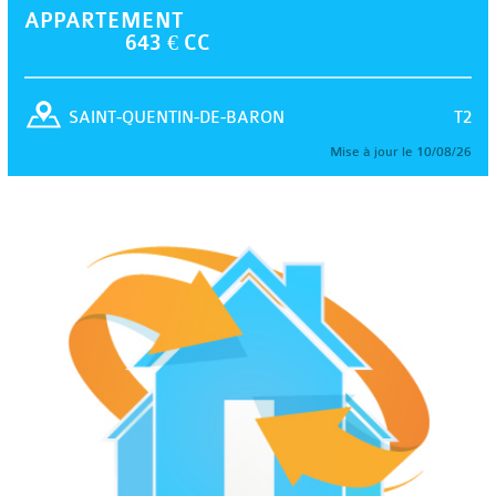
APPARTEMENT
643 € CC
T2
SAINT-QUENTIN-DE-BARON
Mise à jour le 10/08/26