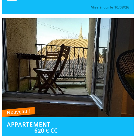
Mise à jour le 10/08/26
Nouveau !
APPARTEMENT
620 € CC