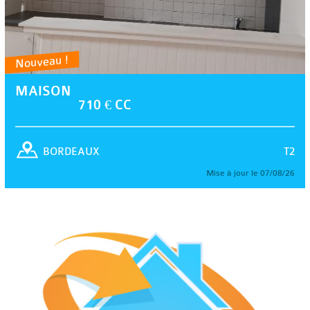
Nouveau !
MAISON
710 € CC
T2
BORDEAUX
Mise à jour le 07/08/26