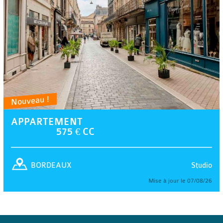
Nouveau !
APPARTEMENT
575 € CC
Studio
BORDEAUX
Mise à jour le 07/08/26