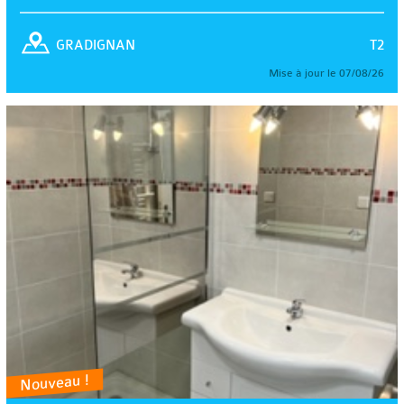
T2
GRADIGNAN
Mise à jour le 07/08/26
Nouveau !