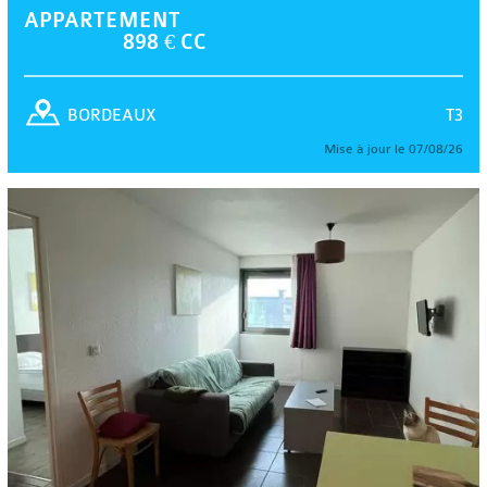
APPARTEMENT
898 € CC
T3
BORDEAUX
Mise à jour le 07/08/26