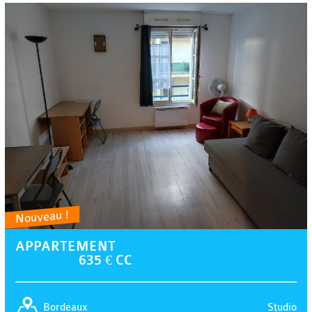
Nouveau !
APPARTEMENT
635 € CC
Studio
Bordeaux