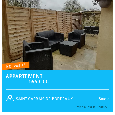
Nouveau !
APPARTEMENT
595 € CC
Studio
SAINT-CAPRAIS-DE-BORDEAUX
Mise à jour le 07/08/26