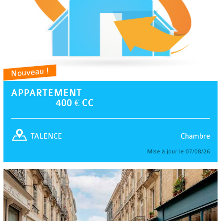
Nouveau !
APPARTEMENT
400 € CC
Chambre
TALENCE
Mise à jour le 07/08/26