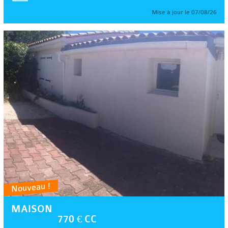
Mise à jour le 07/08/26
Nouveau !
MAISON
770 € CC