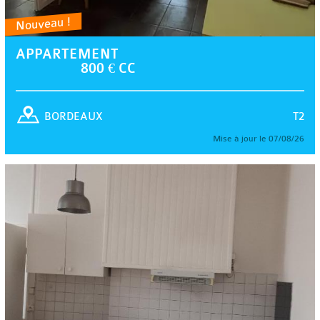
Nouveau !
APPARTEMENT
800 € CC
T2
BORDEAUX
Mise à jour le 07/08/26