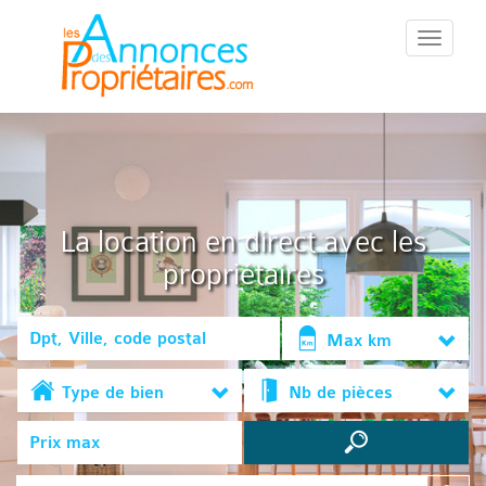
::Menu::
La location en direct avec les
propriétaires
Max km
Type de bien
Nb de pièces