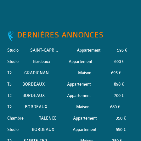
DERNIÈRES ANNONCES
Studio
SAINT-CAPR ..
Appartement
595 €
Studio
Bordeaux
Appartement
600 €
T2
GRADIGNAN
Maison
695 €
T3
BORDEAUX
Appartement
898 €
T2
BORDEAUX
Appartement
700 €
T2
BORDEAUX
Maison
680 €
Chambre
TALENCE
Appartement
350 €
Studio
BORDEAUX
Appartement
550 €
T2
SAINTE-TER ..
Maison
750 €