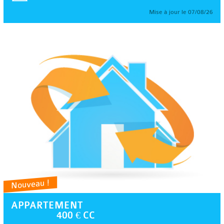
Mise à jour le 07/08/26
Nouveau !
APPARTEMENT
400 € CC