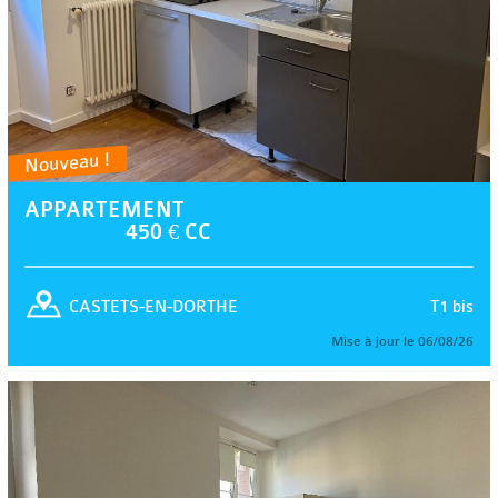
Nouveau !
APPARTEMENT
450 € CC
T1 bis
CASTETS-EN-DORTHE
Mise à jour le 06/08/26