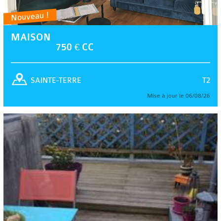
Nouveau !
MAISON
750 € CC
T2
SAINTE-TERRE
Mise à jour le 06/08/26