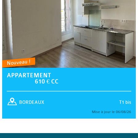
Nouveau !
APPARTEMENT
610 € CC
T1 bis
BORDEAUX
Mise à jour le 06/08/26