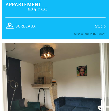
APPARTEMENT
575 € CC
Studio
BORDEAUX
Mise à jour le 07/08/26