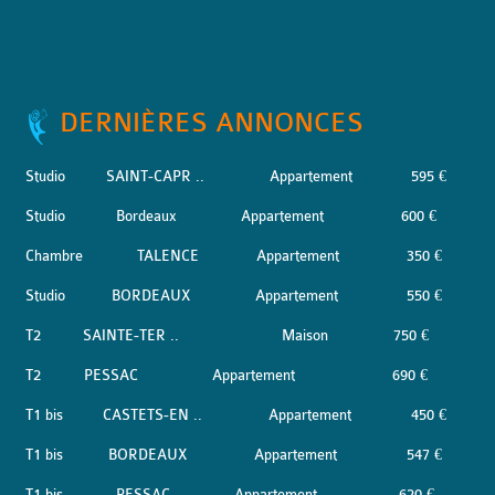
DERNIÈRES ANNONCES
Studio
SAINT-CAPR ..
Appartement
595 €
Studio
Bordeaux
Appartement
600 €
Chambre
TALENCE
Appartement
350 €
Studio
BORDEAUX
Appartement
550 €
T2
SAINTE-TER ..
Maison
750 €
T2
PESSAC
Appartement
690 €
T1 bis
CASTETS-EN ..
Appartement
450 €
T1 bis
BORDEAUX
Appartement
547 €
T1 bis
PESSAC
Appartement
620 €