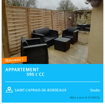
Nouveau !
APPARTEMENT
595 € CC
Studio
SAINT-CAPRAIS-DE-BORDEAUX
Mise à jour le 07/08/26