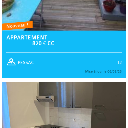
Nouveau !
APPARTEMENT
820 € CC
T2
PESSAC
Mise à jour le 06/08/26