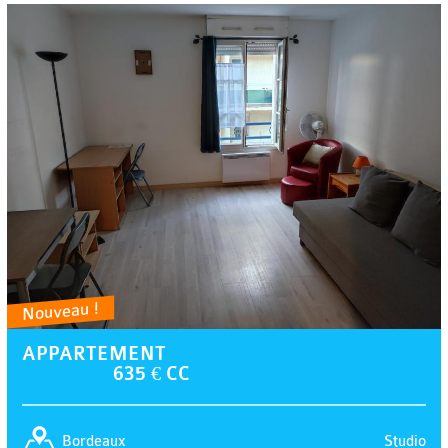
Nouveau !
APPARTEMENT
635 € CC
Studio
Bordeaux