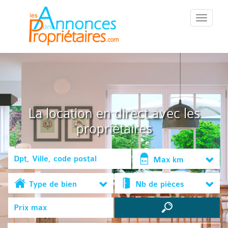
::Menu::
La location en direct avec les
propriétaires
Max km
Type de bien
Nb de pièces