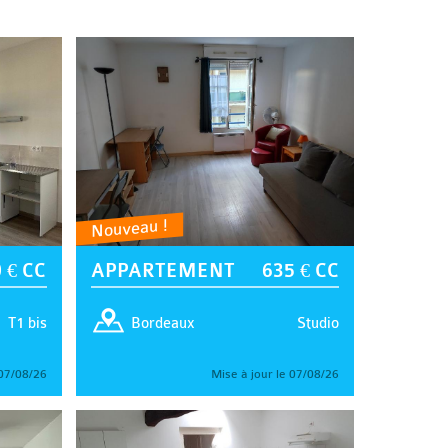
Nouveau !
 € CC
APPARTEMENT
635 € CC
T1 bis
Studio
Bordeaux
 07/08/26
Mise à jour le 07/08/26