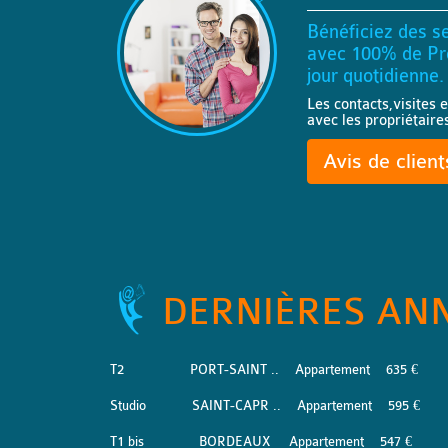
Bénéficiez des se
avec 100% de Pro
jour quotidienne.
Les contacts,visites e
avec les propriétaire
Avis de clien
DERNIÈRES AN
T2
PORT-SAINT ..
Appartement
635 €
Studio
SAINT-CAPR ..
Appartement
595 €
T1 bis
BORDEAUX
Appartement
547 €