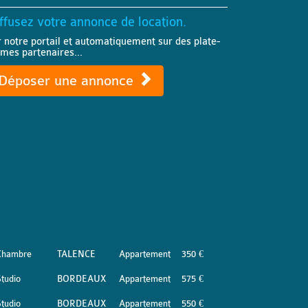
ffusez votre annonce de location.
r notre portail et automatiquement sur des plate-
rmes partenaires...
Déposer une annonce
Chambre
TALENCE
Appartement
350 €
tudio
BORDEAUX
Appartement
575 €
tudio
BORDEAUX
Appartement
550 €