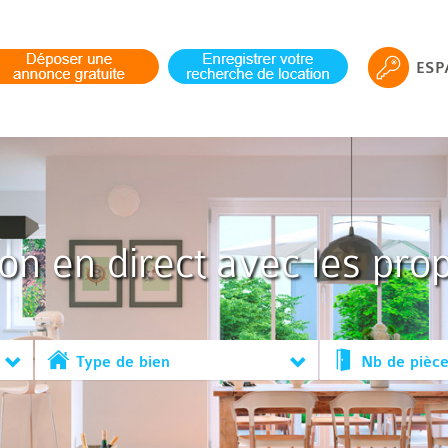
ESP
ion en direct avec les prop
Type de bien
Nb de pièc