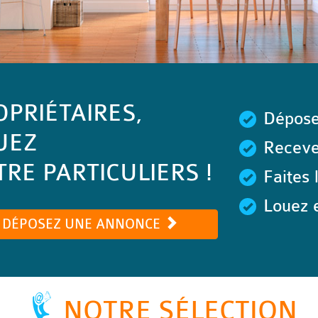
OPRIÉTAIRES,
Dépose
UEZ
Recevez
RE PARTICULIERS !
Faites 
Louez e
DÉPOSEZ UNE ANNONCE
NOTRE SÉLECTION