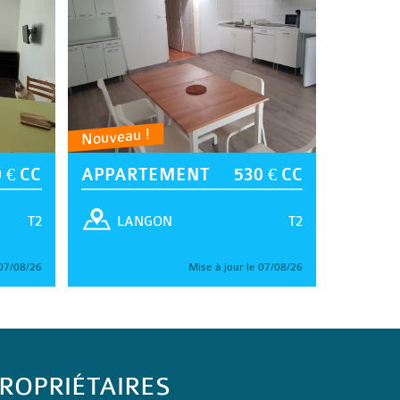
Nouveau !
 € CC
APPARTEMENT
530 € CC
T2
T2
LANGON
 07/08/26
Mise à jour le 07/08/26
ROPRIÉTAIRES