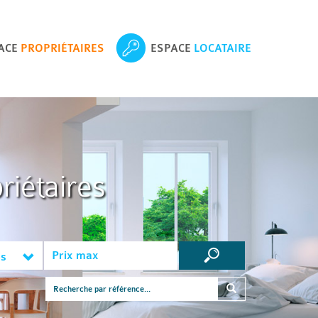
ACE
PROPRIÉTAIRES
ESPACE
LOCATAIRE
riétaires
es