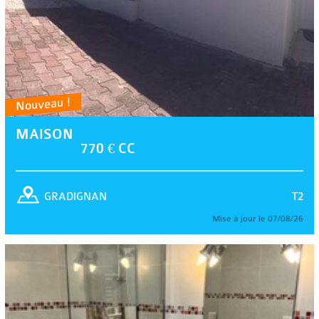
Nouveau !
MAISON
770 € CC
T2
GRADIGNAN
Mise à jour le 07/08/26