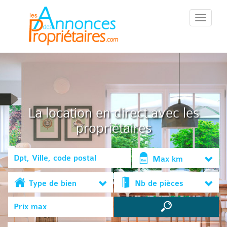
::Menu::
La location en direct avec les
propriétaires
Max km
Type de bien
Nb de pièces