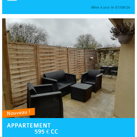
Mise à jour le 07/08/26
Nouveau !
APPARTEMENT
595 € CC