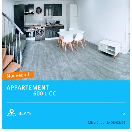
Nouveau !
APPARTEMENT
600 € CC
T2
BLAYE
Mise à jour le 08/08/26