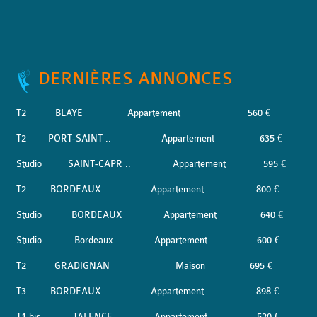
DERNIÈRES ANNONCES
T2
BLAYE
Appartement
560 €
T2
PORT-SAINT ..
Appartement
635 €
Studio
SAINT-CAPR ..
Appartement
595 €
T2
BORDEAUX
Appartement
800 €
Studio
BORDEAUX
Appartement
640 €
Studio
Bordeaux
Appartement
600 €
T2
GRADIGNAN
Maison
695 €
T3
BORDEAUX
Appartement
898 €
T1 bis
TALENCE
Appartement
520 €