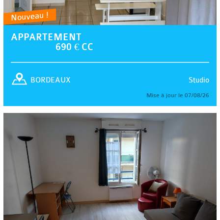
Nouveau !
APPARTEMENT
690 € CC
Studio
BORDEAUX
Mise à jour le 07/08/26