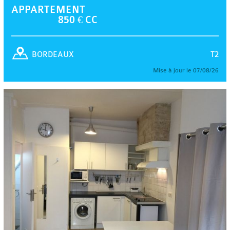
APPARTEMENT
850 € CC
T2
BORDEAUX
Mise à jour le 07/08/26