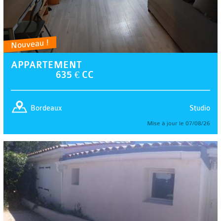
Nouveau !
APPARTEMENT
635 € CC
Studio
Bordeaux
Mise à jour le 07/08/26