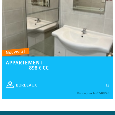
Nouveau !
APPARTEMENT
898 € CC
T3
BORDEAUX
Mise à jour le 07/08/26