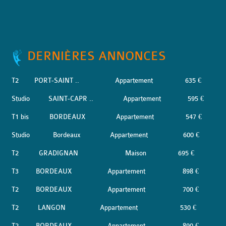
DERNIÈRES ANNONCES
T2
PORT-SAINT ..
Appartement
635 €
Studio
SAINT-CAPR ..
Appartement
595 €
T1 bis
BORDEAUX
Appartement
547 €
Studio
Bordeaux
Appartement
600 €
T2
GRADIGNAN
Maison
695 €
T3
BORDEAUX
Appartement
898 €
T2
BORDEAUX
Appartement
700 €
T2
LANGON
Appartement
530 €
T2
BORDEAUX
Appartement
890 €