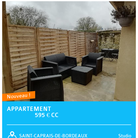
Nouveau !
APPARTEMENT
595 € CC
Studio
SAINT-CAPRAIS-DE-BORDEAUX