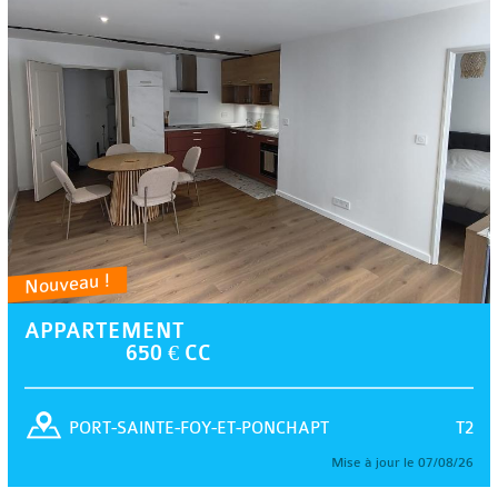
Nouveau !
APPARTEMENT
650 € CC
T2
PORT-SAINTE-FOY-ET-PONCHAPT
Mise à jour le 07/08/26