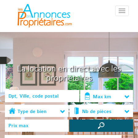
::Menu::
La location en direct avec les
propriétaires
Max km
Type de bien
Nb de pièces