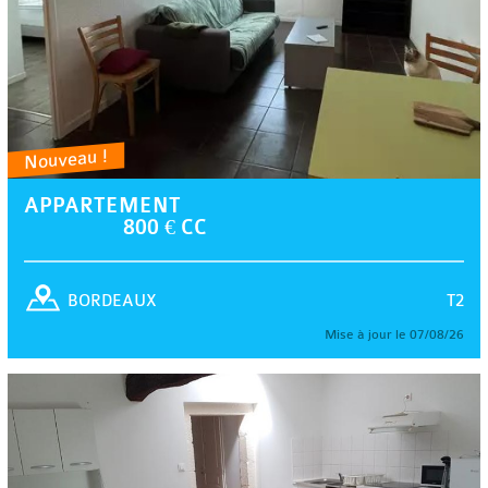
Nouveau !
APPARTEMENT
800 € CC
T2
BORDEAUX
Mise à jour le 07/08/26