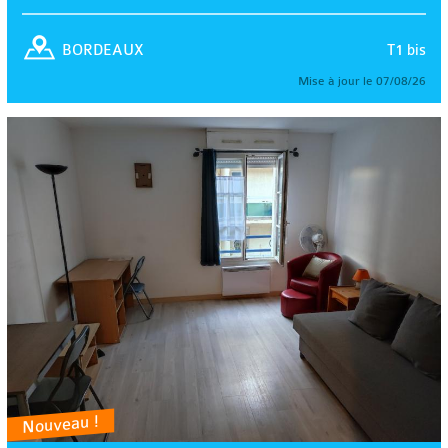
T1 bis
BORDEAUX
Mise à jour le 07/08/26
Nouveau !