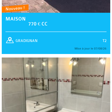
Nouveau !
MAISON
770 € CC
T2
GRADIGNAN
Mise à jour le 07/08/26