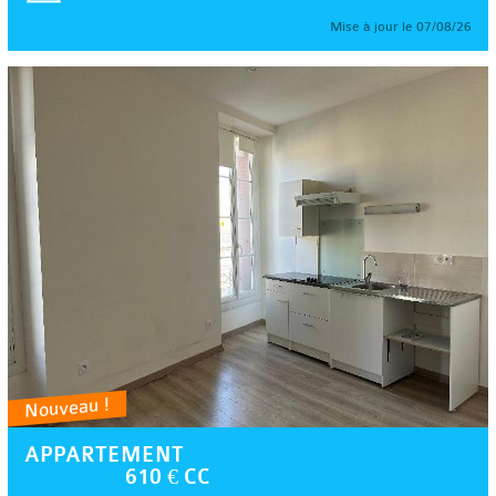
Mise à jour le 07/08/26
Nouveau !
APPARTEMENT
610 € CC