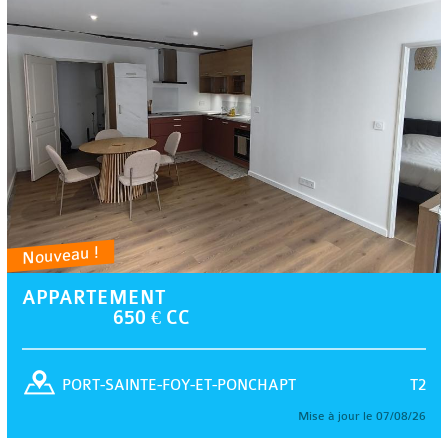
Nouveau !
APPARTEMENT
650 € CC
T2
PORT-SAINTE-FOY-ET-PONCHAPT
Mise à jour le 07/08/26