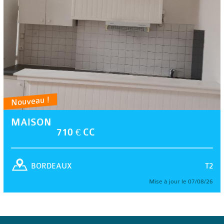
Nouveau !
MAISON
710 € CC
T2
BORDEAUX
Mise à jour le 07/08/26