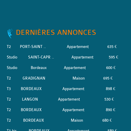
DERNIÈRES ANNONCES
T2
PORT-SAINT ..
Appartement
635 €
Studio
SAINT-CAPR ..
Appartement
595 €
Studio
Bordeaux
Appartement
600 €
T2
GRADIGNAN
Maison
695 €
T3
BORDEAUX
Appartement
898 €
T2
LANGON
Appartement
530 €
T2
BORDEAUX
Appartement
890 €
T2
BORDEAUX
Maison
680 €
T1 bis
BORDEAUX
Appartement
580 €