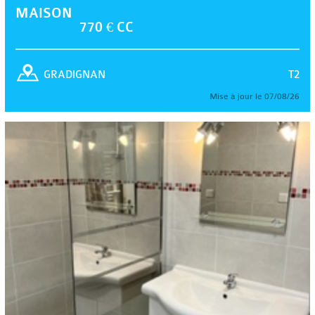
MAISON
770 € CC
T2
GRADIGNAN
Mise à jour le 07/08/26