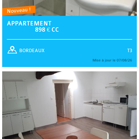
Nouveau !
APPARTEMENT
898 € CC
T3
BORDEAUX
Mise à jour le 07/08/26