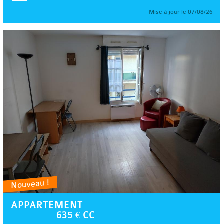
Mise à jour le 07/08/26
Nouveau !
APPARTEMENT
635 € CC