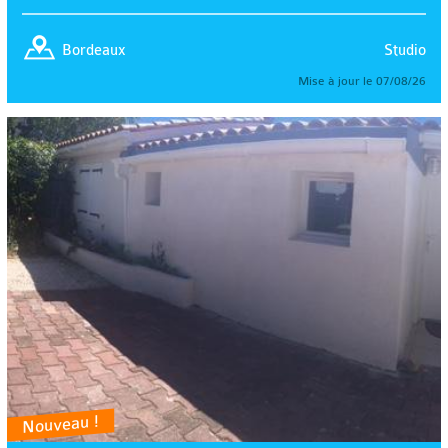
Studio
Bordeaux
Mise à jour le 07/08/26
Nouveau !