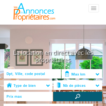
::Menu::
La location en direct avec les
propriétaires
Max km
Type de bien
Nb de pièces