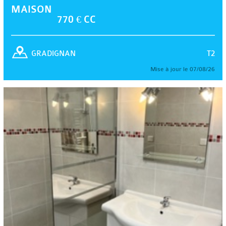
MAISON
770 € CC
T2
GRADIGNAN
Mise à jour le 07/08/26