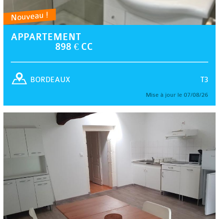
Nouveau !
APPARTEMENT
898 € CC
T3
BORDEAUX
Mise à jour le 07/08/26