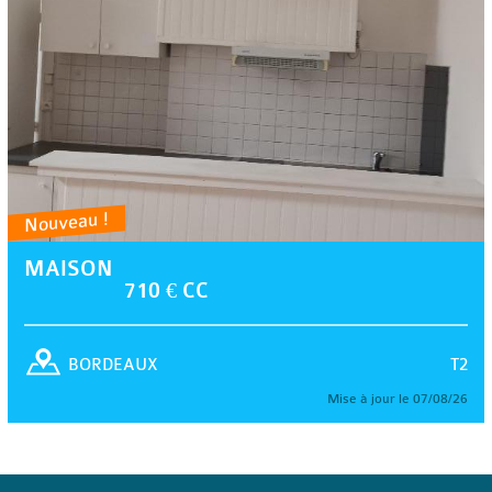
Nouveau !
MAISON
710 € CC
T2
BORDEAUX
Mise à jour le 07/08/26