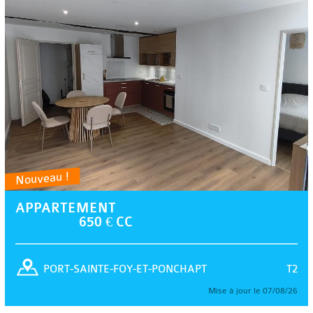
Nouveau !
APPARTEMENT
650 € CC
T2
PORT-SAINTE-FOY-ET-PONCHAPT
Mise à jour le 07/08/26