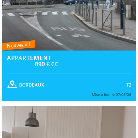
Nouveau !
APPARTEMENT
890 € CC
T2
BORDEAUX
Mise à jour le 07/08/26