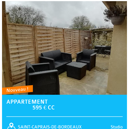
Nouveau !
APPARTEMENT
595 € CC
Studio
SAINT-CAPRAIS-DE-BORDEAUX