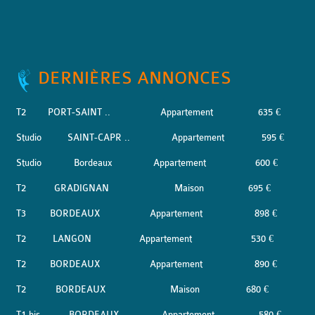
DERNIÈRES ANNONCES
T2
PORT-SAINT ..
Appartement
635 €
Studio
SAINT-CAPR ..
Appartement
595 €
Studio
Bordeaux
Appartement
600 €
T2
GRADIGNAN
Maison
695 €
T3
BORDEAUX
Appartement
898 €
T2
LANGON
Appartement
530 €
T2
BORDEAUX
Appartement
890 €
T2
BORDEAUX
Maison
680 €
T1 bis
BORDEAUX
Appartement
580 €