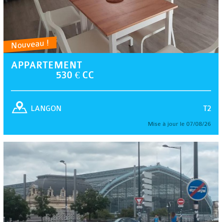
Nouveau !
APPARTEMENT
530 € CC
T2
LANGON
Mise à jour le 07/08/26