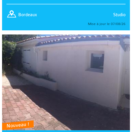
Studio
Bordeaux
Mise à jour le 07/08/26
Nouveau !