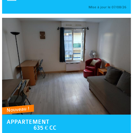
Mise à jour le 07/08/26
Nouveau !
APPARTEMENT
635 € CC