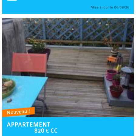
Mise à jour le 06/08/26
Nouveau !
APPARTEMENT
820 € CC