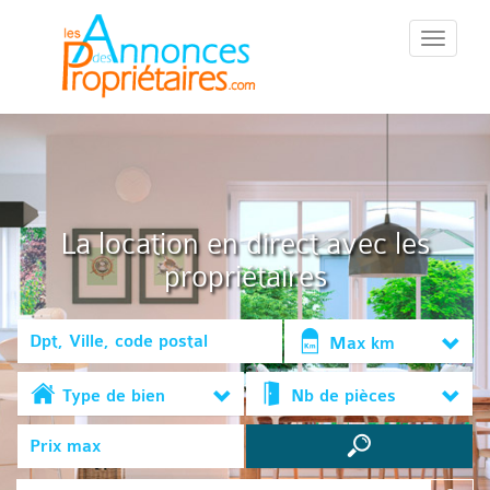
::Menu::
La location en direct avec les
propriétaires
Max km
Type de bien
Nb de pièces