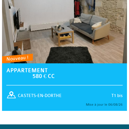
Nouveau !
APPARTEMENT
580 € CC
T1 bis
CASTETS-EN-DORTHE
Mise à jour le 06/08/26