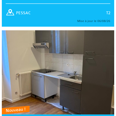
T2
PESSAC
Mise à jour le 06/08/26
Nouveau !