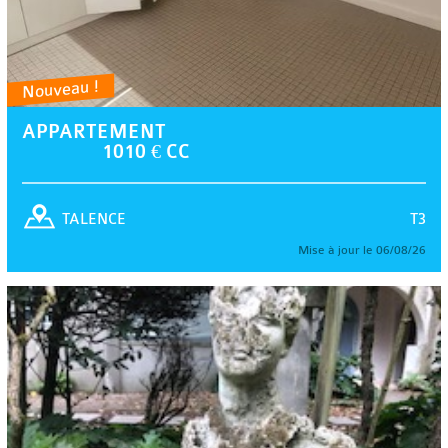
Nouveau !
APPARTEMENT
1010 € CC
T3
TALENCE
Mise à jour le 06/08/26