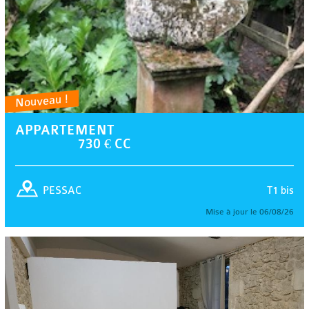
Nouveau !
APPARTEMENT
730 € CC
T1 bis
PESSAC
Mise à jour le 06/08/26