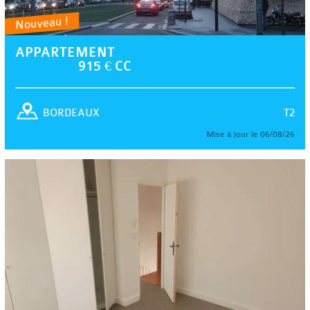
Nouveau !
APPARTEMENT
915 € CC
T2
BORDEAUX
Mise à jour le 06/08/26