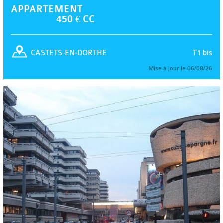
APPARTEMENT
450 € CC
T1 bis
CASTETS-EN-DORTHE
Mise à jour le 06/08/26