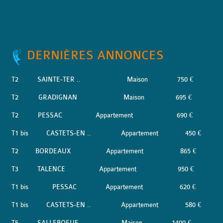
DERNIÈRES ANNONCES
T2
SAINTE-TER ..
Maison
750 €
T2
GRADIGNAN
Maison
695 €
T2
PESSAC
Appartement
690 €
T1 bis
CASTETS-EN ..
Appartement
450 €
T2
BORDEAUX
Appartement
865 €
T3
TALENCE
Appartement
950 €
T1 bis
PESSAC
Appartement
620 €
T1 bis
CASTETS-EN ..
Appartement
580 €
T5
SALLEBOEUF
Maison
1400 €