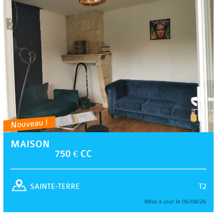
Nouveau !
MAISON
750 € CC
T2
SAINTE-TERRE
Mise à jour le 06/08/26