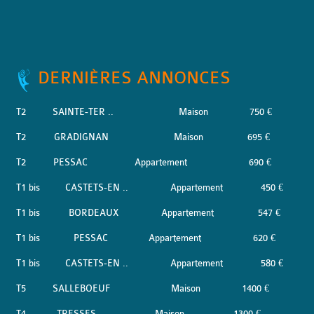
DERNIÈRES ANNONCES
T2
SAINTE-TER ..
Maison
750 €
T2
GRADIGNAN
Maison
695 €
T2
PESSAC
Appartement
690 €
T1 bis
CASTETS-EN ..
Appartement
450 €
T1 bis
BORDEAUX
Appartement
547 €
T1 bis
PESSAC
Appartement
620 €
T1 bis
CASTETS-EN ..
Appartement
580 €
T5
SALLEBOEUF
Maison
1400 €
T4
TRESSES
Maison
1300 €