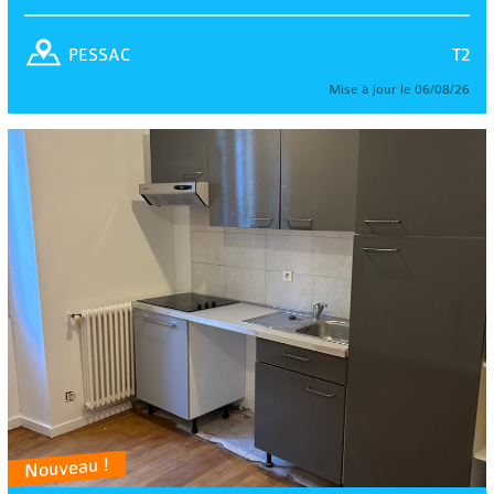
T2
PESSAC
Mise à jour le 06/08/26
Nouveau !