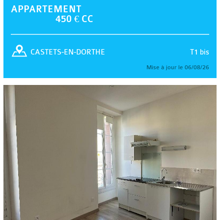
APPARTEMENT
450 € CC
T1 bis
CASTETS-EN-DORTHE
Mise à jour le 06/08/26