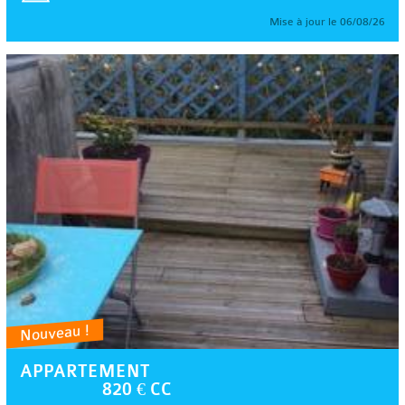
Mise à jour le 06/08/26
Nouveau !
APPARTEMENT
820 € CC