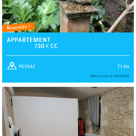
Nouveau !
APPARTEMENT
730 € CC
T1 bis
PESSAC
Mise à jour le 06/08/26