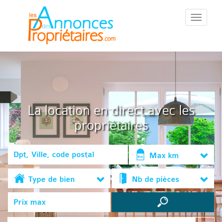
::Menu::
La location en direct avec les
propriétaires
Max km
Type de bien
Nb de pièces