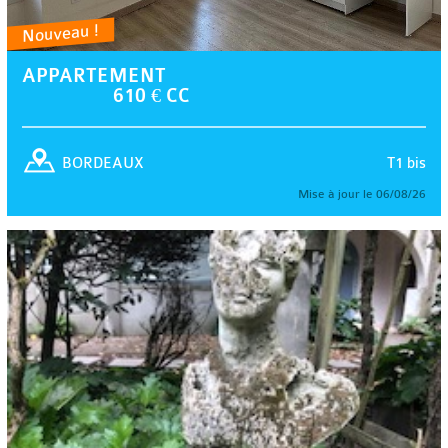
Nouveau !
APPARTEMENT
610 € CC
T1 bis
BORDEAUX
Mise à jour le 06/08/26