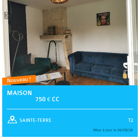
Nouveau !
MAISON
750 € CC
T2
SAINTE-TERRE
Mise à jour le 06/08/26