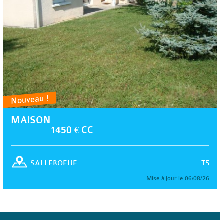
Nouveau !
MAISON
1450 € CC
T5
SALLEBOEUF
Mise à jour le 06/08/26