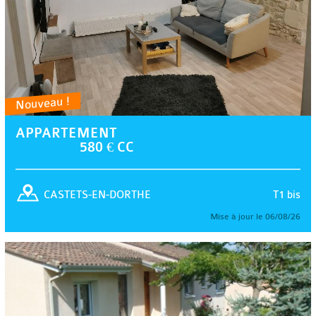
Nouveau !
APPARTEMENT
580 € CC
T1 bis
CASTETS-EN-DORTHE
Mise à jour le 06/08/26