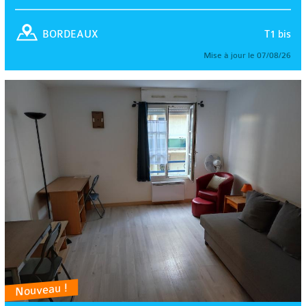
T1 bis
BORDEAUX
Mise à jour le 07/08/26
Nouveau !