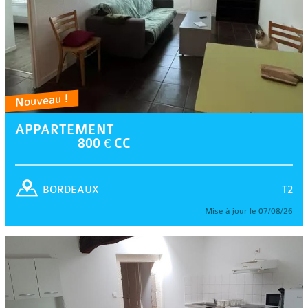
Nouveau !
APPARTEMENT
800 € CC
T2
BORDEAUX
Mise à jour le 07/08/26