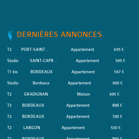
DERNIÈRES ANNONCES
T2
PORT-SAINT ..
Appartement
635 €
Studio
SAINT-CAPR ..
Appartement
595 €
T1 bis
BORDEAUX
Appartement
547 €
Studio
Bordeaux
Appartement
600 €
T2
GRADIGNAN
Maison
695 €
T3
BORDEAUX
Appartement
898 €
T2
BORDEAUX
Appartement
700 €
T2
LANGON
Appartement
530 €
T2
BORDEAUX
Appartement
890 €