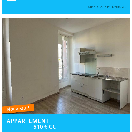
Mise à jour le 07/08/26
Nouveau !
APPARTEMENT
610 € CC