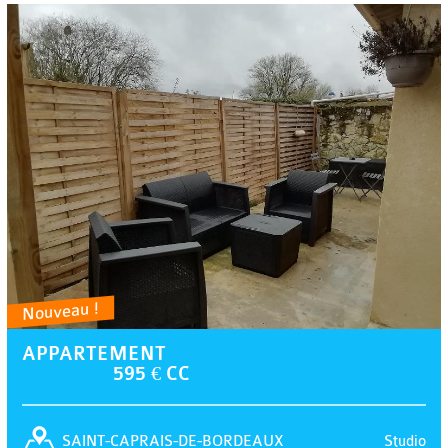
Nouveau !
APPARTEMENT
595 € CC
Studio
SAINT-CAPRAIS-DE-BORDEAUX