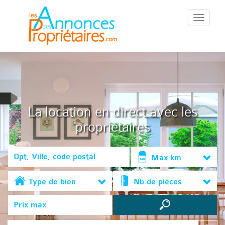
::Menu::
La location en direct avec les
propriétaires
Max km
Type de bien
Nb de pièces