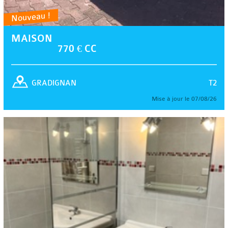
Nouveau !
MAISON
770 € CC
T2
GRADIGNAN
Mise à jour le 07/08/26