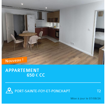
Nouveau !
APPARTEMENT
650 € CC
T2
PORT-SAINTE-FOY-ET-PONCHAPT
Mise à jour le 07/08/26