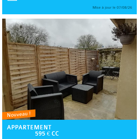
Mise à jour le 07/08/26
Nouveau !
APPARTEMENT
595 € CC