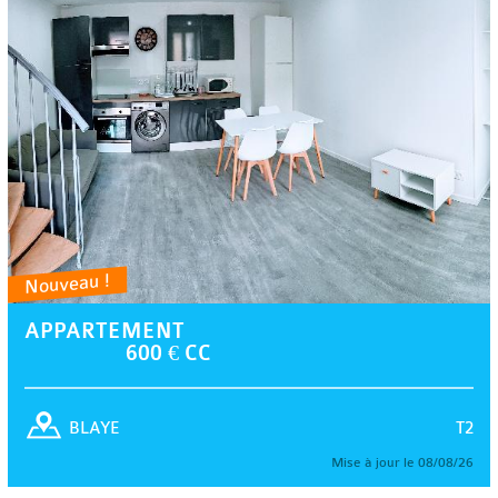
Nouveau !
APPARTEMENT
600 € CC
T2
BLAYE
Mise à jour le 08/08/26