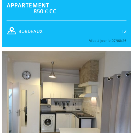
APPARTEMENT
850 € CC
T2
BORDEAUX
Mise à jour le 07/08/26