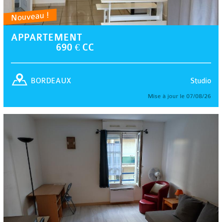
Nouveau !
APPARTEMENT
690 € CC
Studio
BORDEAUX
Mise à jour le 07/08/26