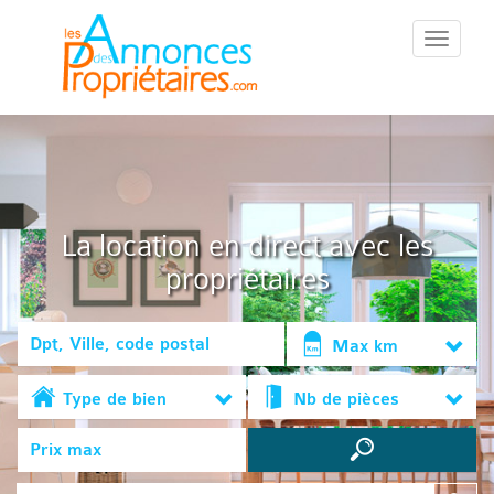
::Menu::
La location en direct avec les
propriétaires
Max km
Type de bien
Nb de pièces