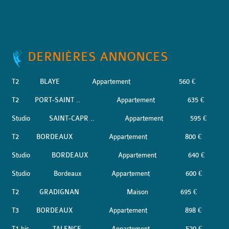
DERNIÈRES ANNONCES
T2
BLAYE
Appartement
560 €
T2
PORT-SAINT ..
Appartement
635 €
Studio
SAINT-CAPR ..
Appartement
595 €
T2
BORDEAUX
Appartement
800 €
Studio
BORDEAUX
Appartement
640 €
Studio
Bordeaux
Appartement
600 €
T2
GRADIGNAN
Maison
695 €
T3
BORDEAUX
Appartement
898 €
T1 bis
TALENCE
Appartement
520 €