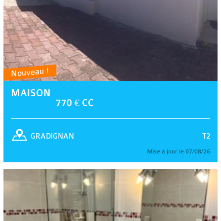
Nouveau !
MAISON
770 € CC
T2
GRADIGNAN
Mise à jour le 07/08/26