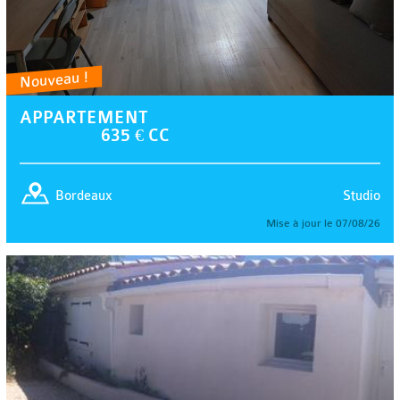
Nouveau !
APPARTEMENT
635 € CC
Studio
Bordeaux
Mise à jour le 07/08/26