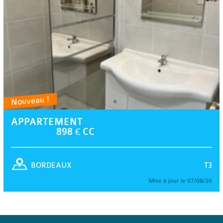
Nouveau !
APPARTEMENT
898 € CC
T3
BORDEAUX
Mise à jour le 07/08/26