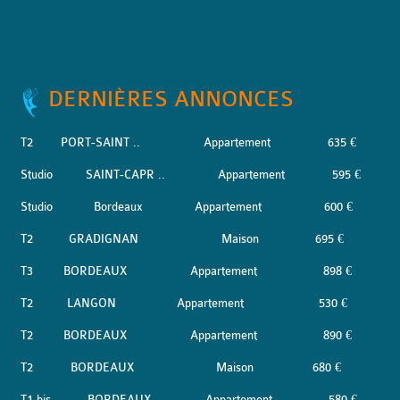
DERNIÈRES ANNONCES
T2
PORT-SAINT ..
Appartement
635 €
Studio
SAINT-CAPR ..
Appartement
595 €
Studio
Bordeaux
Appartement
600 €
T2
GRADIGNAN
Maison
695 €
T3
BORDEAUX
Appartement
898 €
T2
LANGON
Appartement
530 €
T2
BORDEAUX
Appartement
890 €
T2
BORDEAUX
Maison
680 €
T1 bis
BORDEAUX
Appartement
580 €