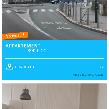
Nouveau !
APPARTEMENT
890 € CC
T2
BORDEAUX
Mise à jour le 07/08/26