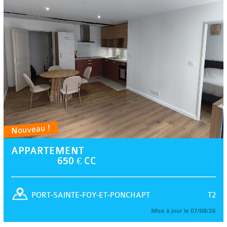
Nouveau !
APPARTEMENT
650 € CC
T2
PORT-SAINTE-FOY-ET-PONCHAPT
Mise à jour le 07/08/26