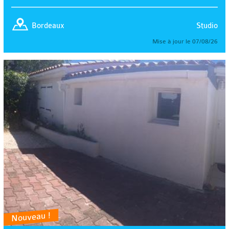
Studio
Bordeaux
Mise à jour le 07/08/26
Nouveau !