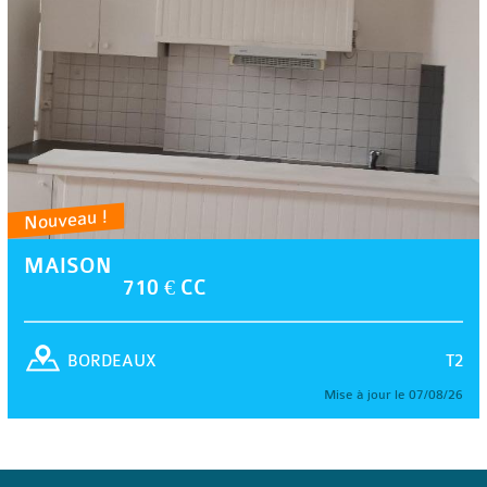
Nouveau !
MAISON
710 € CC
T2
BORDEAUX
Mise à jour le 07/08/26