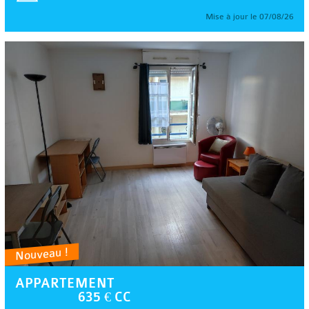
Mise à jour le 07/08/26
Nouveau !
APPARTEMENT
635 € CC