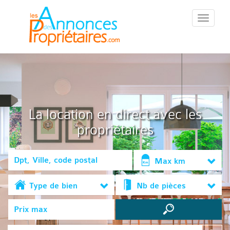
::Menu::
La location en direct avec les
propriétaires
Max km
Type de bien
Nb de pièces