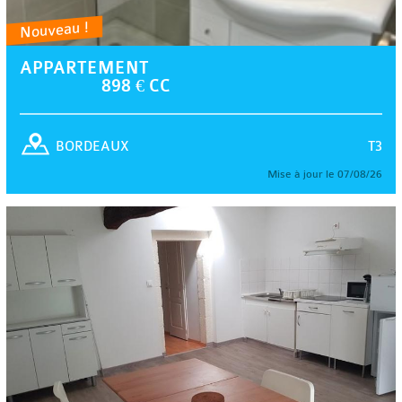
Nouveau !
APPARTEMENT
898 € CC
T3
BORDEAUX
Mise à jour le 07/08/26