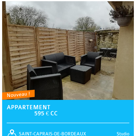
Nouveau !
APPARTEMENT
595 € CC
Studio
SAINT-CAPRAIS-DE-BORDEAUX