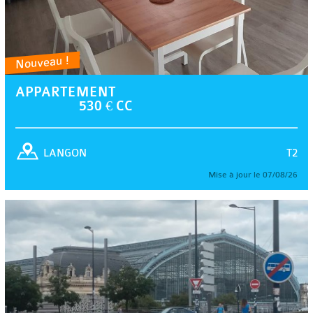
Nouveau !
APPARTEMENT
530 € CC
T2
LANGON
Mise à jour le 07/08/26