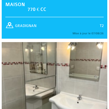
MAISON
770 € CC
T2
GRADIGNAN
Mise à jour le 07/08/26