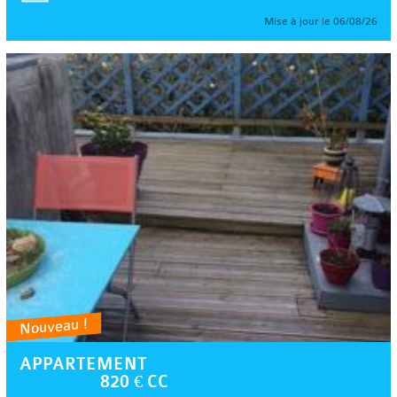
Mise à jour le 06/08/26
Nouveau !
APPARTEMENT
820 € CC