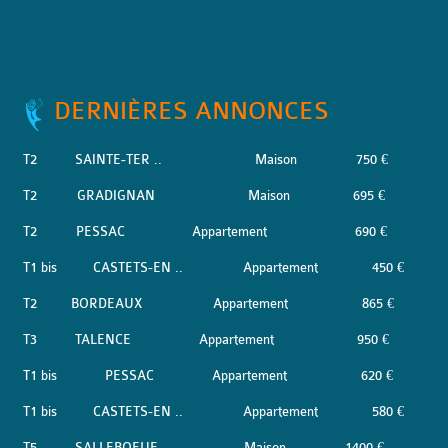
DERNIÈRES ANNONCES
T2
SAINTE-TER ..
Maison
750 €
T2
GRADIGNAN
Maison
695 €
T2
PESSAC
Appartement
690 €
T1 bis
CASTETS-EN ..
Appartement
450 €
T2
BORDEAUX
Appartement
865 €
T3
TALENCE
Appartement
950 €
T1 bis
PESSAC
Appartement
620 €
T1 bis
CASTETS-EN ..
Appartement
580 €
T5
SALLEBOEUF
Maison
1400 €