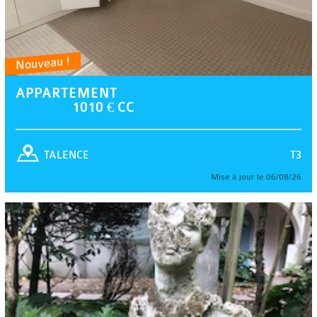
Nouveau !
APPARTEMENT
1010 € CC
T3
TALENCE
Mise à jour le 06/08/26