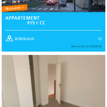
Nouveau !
APPARTEMENT
915 € CC
T2
BORDEAUX
Mise à jour le 06/08/26