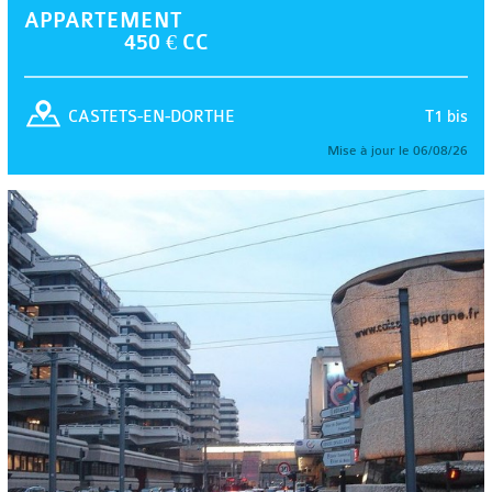
APPARTEMENT
450 € CC
T1 bis
CASTETS-EN-DORTHE
Mise à jour le 06/08/26