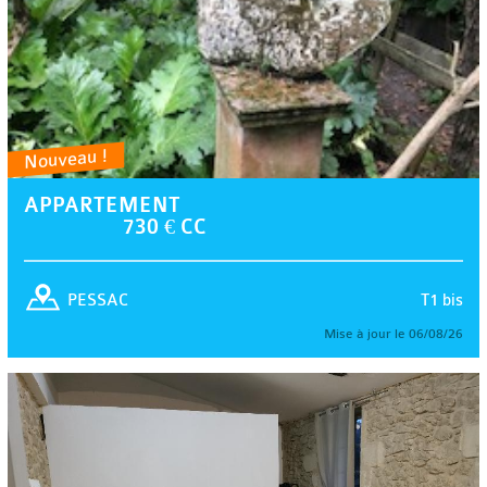
Nouveau !
APPARTEMENT
730 € CC
T1 bis
PESSAC
Mise à jour le 06/08/26