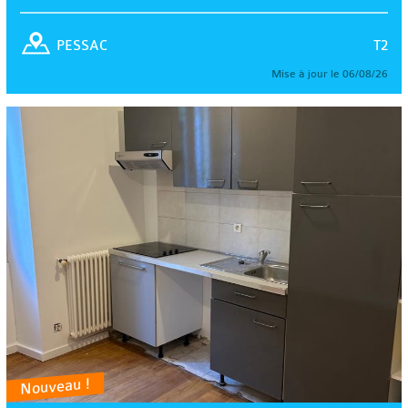
T2
PESSAC
Mise à jour le 06/08/26
Nouveau !