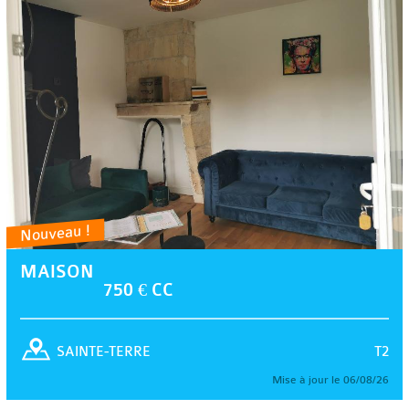
Nouveau !
MAISON
750 € CC
T2
SAINTE-TERRE
Mise à jour le 06/08/26