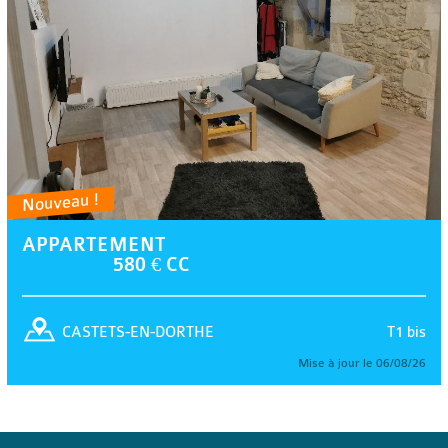
Nouveau !
APPARTEMENT
580 € CC
T1 bis
CASTETS-EN-DORTHE
Mise à jour le 06/08/26