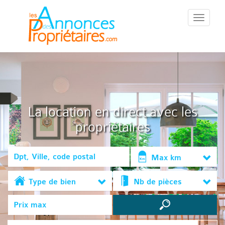
::Menu::
La location en direct avec les
propriétaires
Max km
Type de bien
Nb de pièces