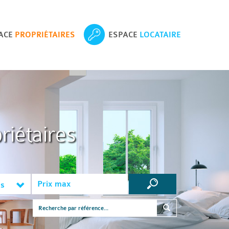
ACE
PROPRIÉTAIRES
ESPACE
LOCATAIRE
riétaires
es