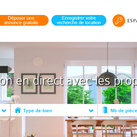
ESP
ion en direct avec les prop
Type de bien
Nb de pièc