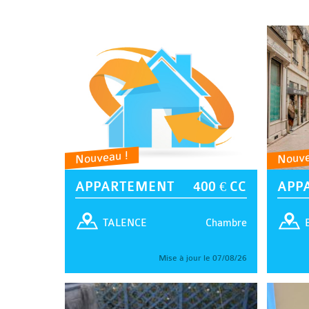
Nouveau !
Nouve
APPARTEMENT
400 € CC
APP
Chambre
TALENCE
Mise à jour le 07/08/26