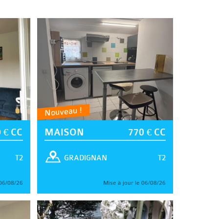
Nouveau !
 € CC
MAISON
770 € CC
T2
T2
GRADIGNAN
 06/08/26
Mise à jour le 06/08/26