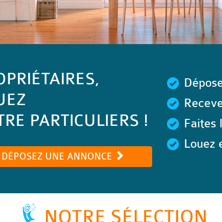
OPRIÉTAIRES,
Dépose
UEZ
Recevez
RE PARTICULIERS !
Faites 
Louez e
DÉPOSEZ UNE ANNONCE
NOTRE SÉLECTION