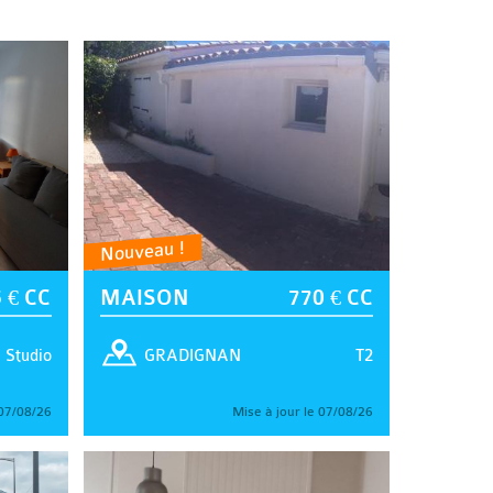
Nouveau !
 € CC
MAISON
770 € CC
Studio
T2
GRADIGNAN
 07/08/26
Mise à jour le 07/08/26