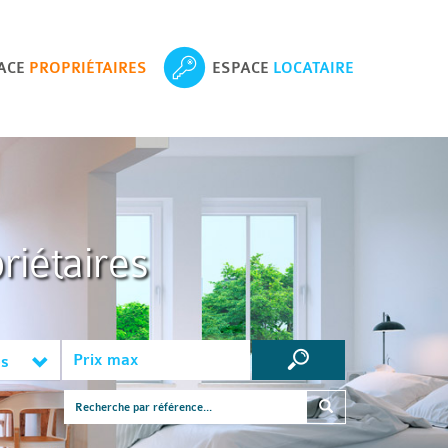
ACE
PROPRIÉTAIRES
ESPACE
LOCATAIRE
riétaires
es