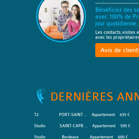
Bénéficiez des se
avec 100% de Pro
jour quotidienne.
Les contacts,visites e
avec les propriétaire
Avis de clien
DERNIÈRES AN
T2
PORT-SAINT ..
Appartement
635 €
Studio
SAINT-CAPR ..
Appartement
595 €
Studio
Bordeaux
Appartement
600 €