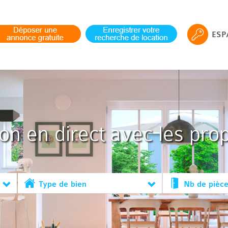
ESP
ion en direct avec les prop
Type de bien
Nb de pièc