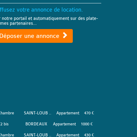
ffusez votre annonce de location.
r notre portail et automatiquement sur des plate-
rmes partenaires...
Déposer une annonce
Chambre
SAINT-LOUB ..
Appartement
470 €
2 bis
BORDEAUX
Appartement
1000 €
Chambre
SAINT-LOUB ..
Appartement
430 €