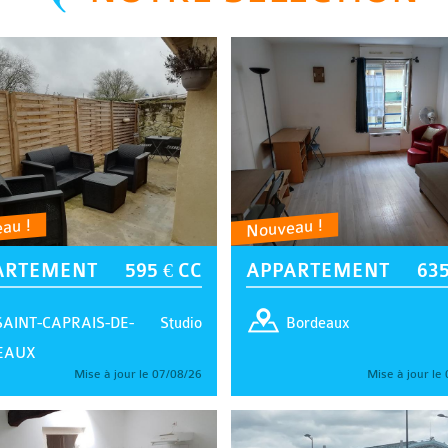
au !
Nouveau !
ARTEMENT
595 € CC
APPARTEMENT
635
Studio
SAINT-CAPRAIS-DE-
Bordeaux
EAUX
Mise à jour le 07/08/26
Mise à jour le