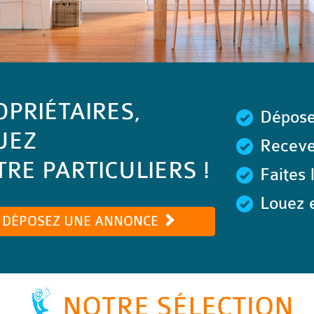
OPRIÉTAIRES,
Dépose
UEZ
Recevez
RE PARTICULIERS !
Faites 
Louez e
DÉPOSEZ UNE ANNONCE
NOTRE SÉLECTION