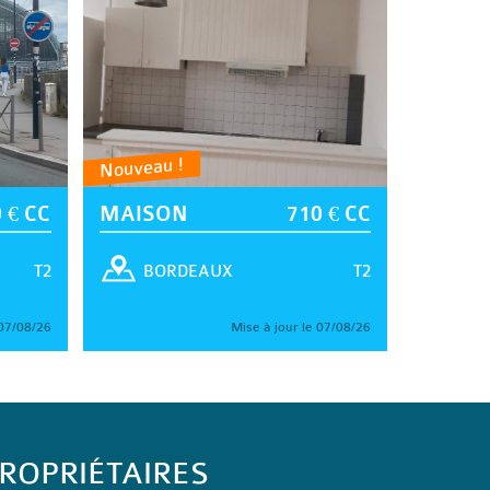
Nouveau !
 € CC
MAISON
710 € CC
T2
T2
BORDEAUX
 07/08/26
Mise à jour le 07/08/26
ROPRIÉTAIRES