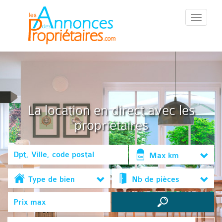
::Menu::
La location en direct avec les
propriétaires
Max km
Type de bien
Nb de pièces