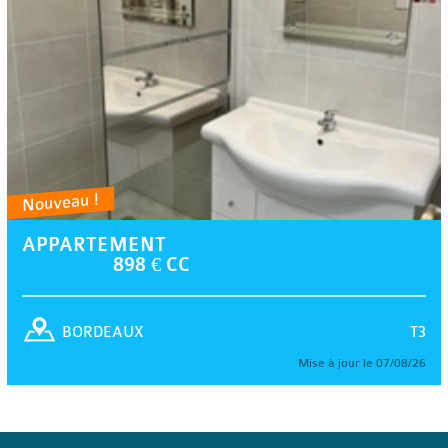
Nouveau !
APPARTEMENT
898 € CC
T3
BORDEAUX
Mise à jour le 07/08/26