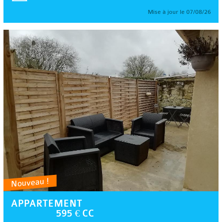
Mise à jour le 07/08/26
Nouveau !
APPARTEMENT
595 € CC