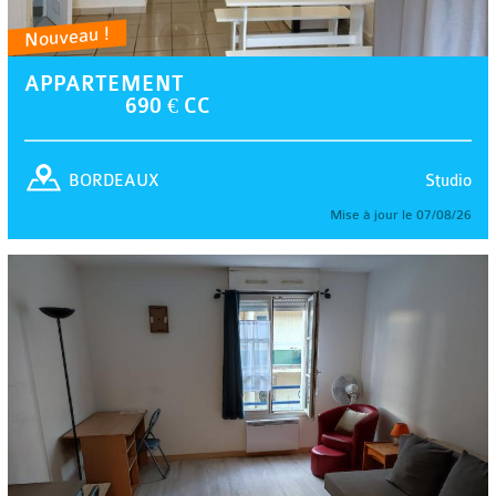
Nouveau !
APPARTEMENT
690 € CC
Studio
BORDEAUX
Mise à jour le 07/08/26