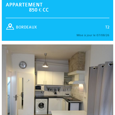
APPARTEMENT
850 € CC
T2
BORDEAUX
Mise à jour le 07/08/26