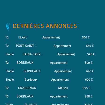
DERNIÈRES ANNONCES
T2
BLAYE
Appartement
560 €
T2
PORT-SAINT ..
Appartement
635 €
Studio
SAINT-CAPR ..
Appartement
595 €
T2
BORDEAUX
Appartement
800 €
Studio
BORDEAUX
Appartement
640 €
Studio
Bordeaux
Appartement
600 €
T2
GRADIGNAN
Maison
695 €
T3
BORDEAUX
Appartement
898 €
T1 bis
TALENCE
Appartement
520 €