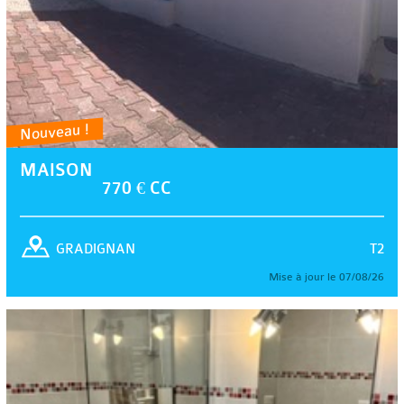
Nouveau !
MAISON
770 € CC
T2
GRADIGNAN
Mise à jour le 07/08/26