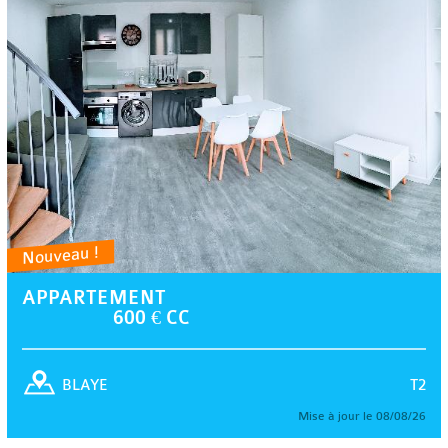
Nouveau !
APPARTEMENT
600 € CC
T2
BLAYE
Mise à jour le 08/08/26