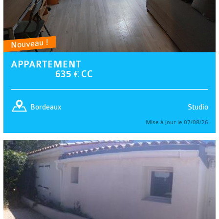
Nouveau !
APPARTEMENT
635 € CC
Studio
Bordeaux
Mise à jour le 07/08/26