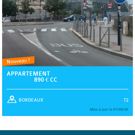
Nouveau !
APPARTEMENT
890 € CC
T2
BORDEAUX
Mise à jour le 07/08/26