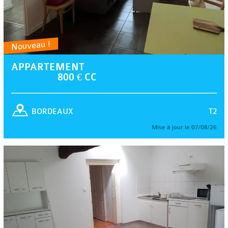
Nouveau !
APPARTEMENT
800 € CC
T2
BORDEAUX
Mise à jour le 07/08/26