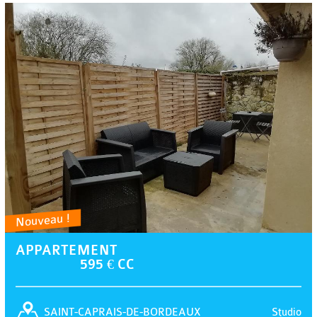
Nouveau !
APPARTEMENT
595 € CC
Studio
SAINT-CAPRAIS-DE-BORDEAUX