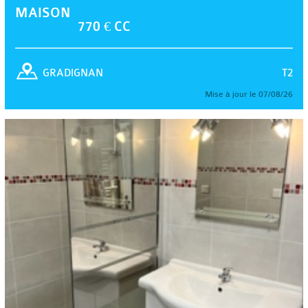
MAISON
770 € CC
T2
GRADIGNAN
Mise à jour le 07/08/26