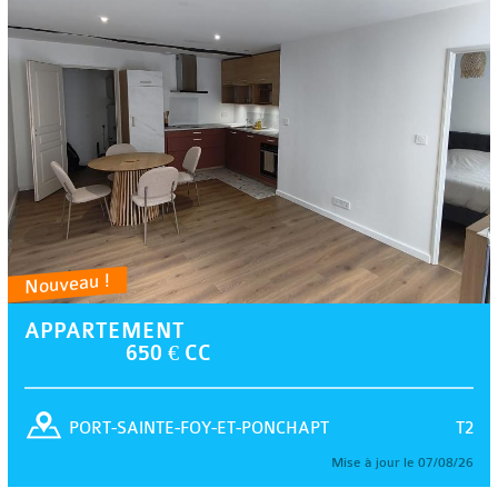
Nouveau !
APPARTEMENT
650 € CC
T2
PORT-SAINTE-FOY-ET-PONCHAPT
Mise à jour le 07/08/26