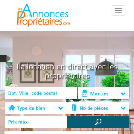
::Menu::
La location en direct avec les
propriétaires
Max km
Type de bien
Nb de pièces