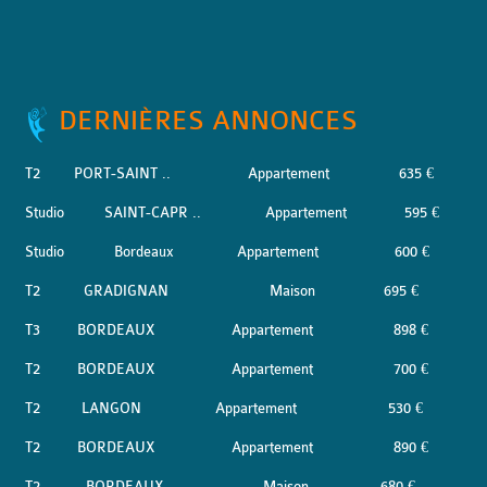
DERNIÈRES ANNONCES
T2
PORT-SAINT ..
Appartement
635 €
Studio
SAINT-CAPR ..
Appartement
595 €
Studio
Bordeaux
Appartement
600 €
T2
GRADIGNAN
Maison
695 €
T3
BORDEAUX
Appartement
898 €
T2
BORDEAUX
Appartement
700 €
T2
LANGON
Appartement
530 €
T2
BORDEAUX
Appartement
890 €
T2
BORDEAUX
Maison
680 €