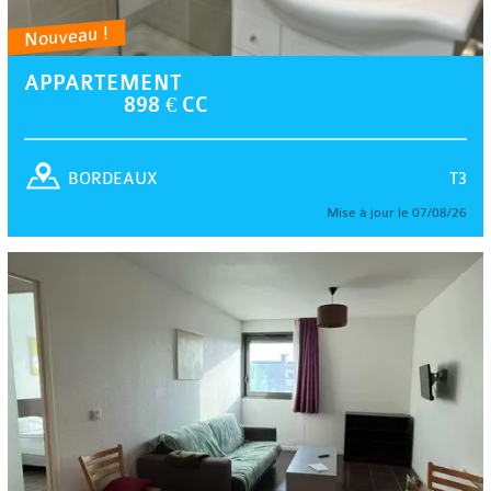
Nouveau !
APPARTEMENT
898 € CC
T3
BORDEAUX
Mise à jour le 07/08/26