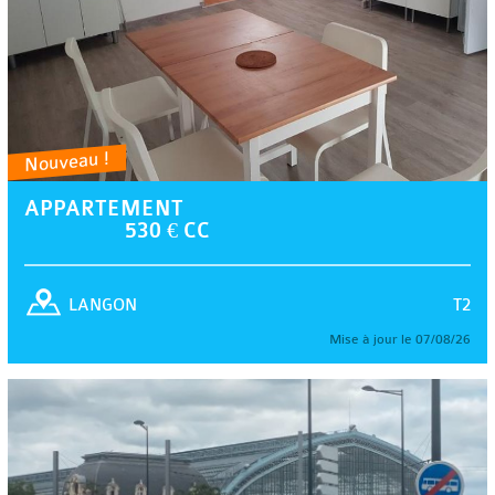
Nouveau !
APPARTEMENT
530 € CC
T2
LANGON
Mise à jour le 07/08/26