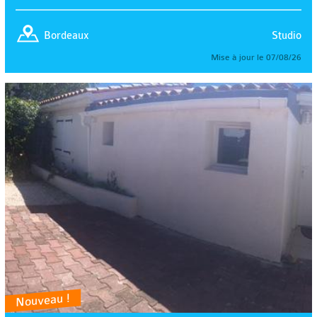
Studio
Bordeaux
Mise à jour le 07/08/26
Nouveau !