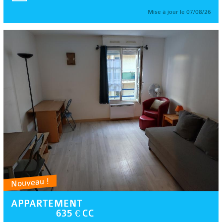
Mise à jour le 07/08/26
Nouveau !
APPARTEMENT
635 € CC