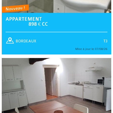
Nouveau !
APPARTEMENT
898 € CC
T3
BORDEAUX
Mise à jour le 07/08/26