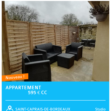
Nouveau !
APPARTEMENT
595 € CC
Studio
SAINT-CAPRAIS-DE-BORDEAUX