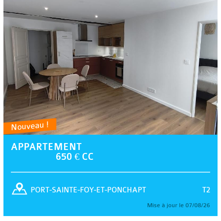
Nouveau !
APPARTEMENT
650 € CC
T2
PORT-SAINTE-FOY-ET-PONCHAPT
Mise à jour le 07/08/26