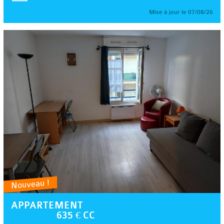
Mise à jour le 07/08/26
Nouveau !
APPARTEMENT
635 € CC