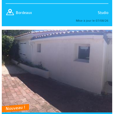
Studio
Bordeaux
Mise à jour le 07/08/26
Nouveau !