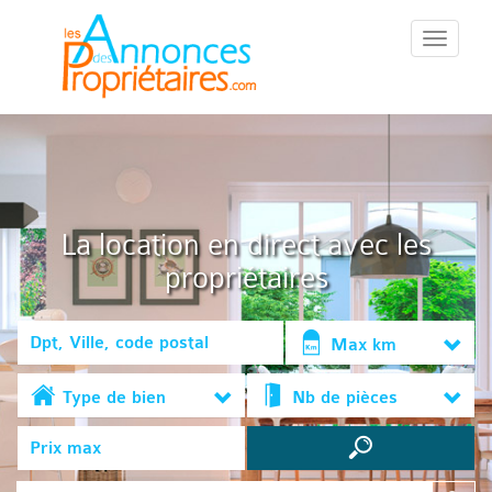
::Menu::
La location en direct avec les
propriétaires
Max km
Type de bien
Nb de pièces