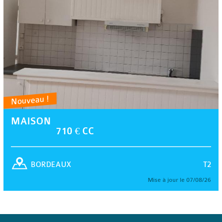
Nouveau !
MAISON
710 € CC
T2
BORDEAUX
Mise à jour le 07/08/26