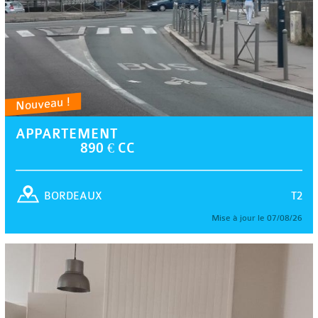
Nouveau !
APPARTEMENT
890 € CC
T2
BORDEAUX
Mise à jour le 07/08/26