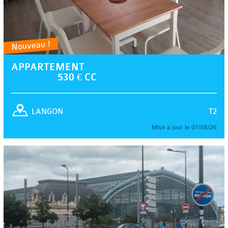
Nouveau !
APPARTEMENT
530 € CC
T2
LANGON
Mise à jour le 07/08/26