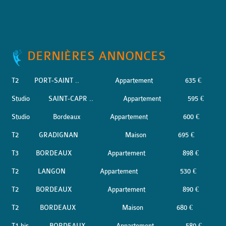
DERNIÈRES ANNONCES
T2
PORT-SAINT ..
Appartement
635 €
Studio
SAINT-CAPR ..
Appartement
595 €
Studio
Bordeaux
Appartement
600 €
T2
GRADIGNAN
Maison
695 €
T3
BORDEAUX
Appartement
898 €
T2
LANGON
Appartement
530 €
T2
BORDEAUX
Appartement
890 €
T2
BORDEAUX
Maison
680 €
T1 bis
BORDEAUX
Appartement
580 €