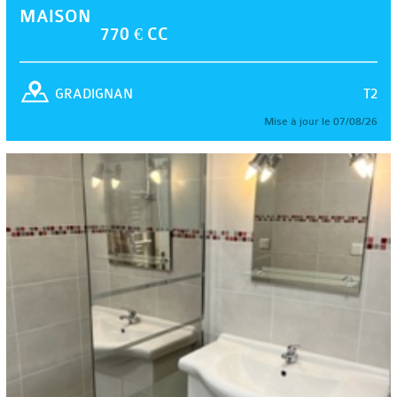
MAISON
770 € CC
T2
GRADIGNAN
Mise à jour le 07/08/26