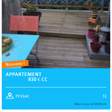
Nouveau !
APPARTEMENT
830 € CC
T2
PESSAC
Mise à jour le 09/08/26