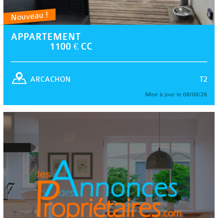
Nouveau !
APPARTEMENT
1100 € CC
T2
ARCACHON
Mise à jour le 08/08/26