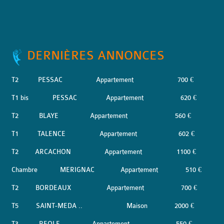
DERNIÈRES ANNONCES
T2
PESSAC
Appartement
700 €
T1 bis
PESSAC
Appartement
620 €
T2
BLAYE
Appartement
560 €
T1
TALENCE
Appartement
602 €
T2
ARCACHON
Appartement
1100 €
Chambre
MERIGNAC
Appartement
510 €
T2
BORDEAUX
Appartement
700 €
T5
SAINT-MEDA ..
Maison
2000 €
T3
REOLE
Appartement
550 €