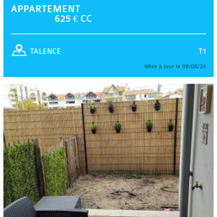
APPARTEMENT
625 € CC
T1
TALENCE
Mise à jour le 08/08/26