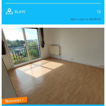
T2
BLAYE
Mise à jour le 08/08/26
Nouveau !