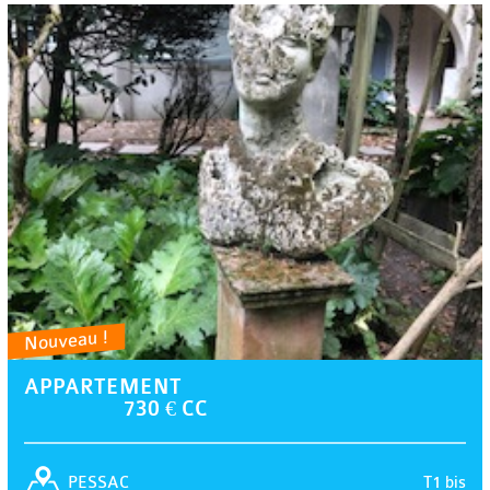
Nouveau !
APPARTEMENT
730 € CC
T1 bis
PESSAC