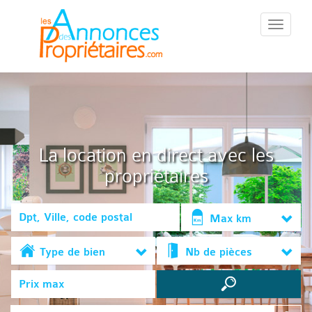
::Menu::
La location en direct avec les
propriétaires
Max km
Type de bien
Nb de pièces