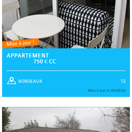
Mise à jour !
APPARTEMENT
750 € CC
T2
BORDEAUX
Mise à jour le 09/08/26