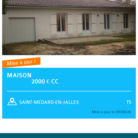
Mise à jour !
MAISON
2000 € CC
T5
SAINT-MEDARD-EN-JALLES
Mise à jour le 09/08/26