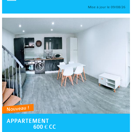
Mise à jour le 09/08/26
Nouveau !
APPARTEMENT
600 € CC