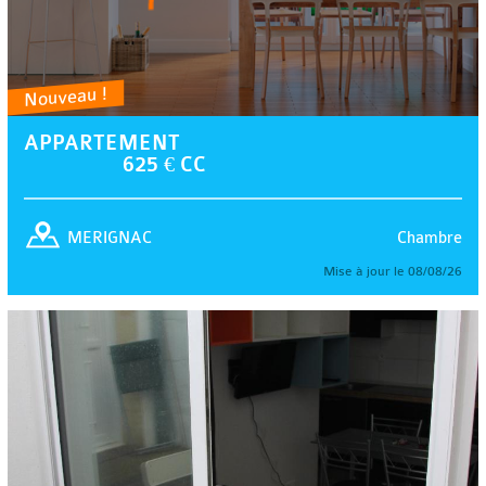
Nouveau !
APPARTEMENT
625 € CC
Chambre
MERIGNAC
Mise à jour le 08/08/26