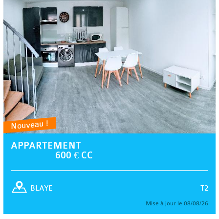
Nouveau !
APPARTEMENT
600 € CC
T2
BLAYE
Mise à jour le 08/08/26