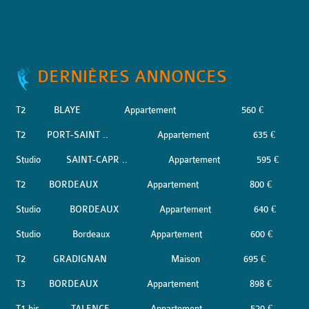
DERNIÈRES ANNONCES
T2
BLAYE
Appartement
560 €
T2
PORT-SAINT ..
Appartement
635 €
Studio
SAINT-CAPR ..
Appartement
595 €
T2
BORDEAUX
Appartement
800 €
Studio
BORDEAUX
Appartement
640 €
Studio
Bordeaux
Appartement
600 €
T2
GRADIGNAN
Maison
695 €
T3
BORDEAUX
Appartement
898 €
T1 bis
TALENCE
Appartement
520 €