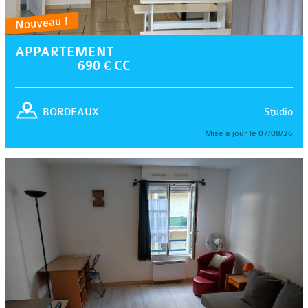
Nouveau !
APPARTEMENT
690 € CC
Studio
BORDEAUX
Mise à jour le 07/08/26