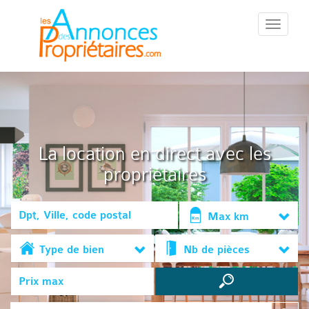
::Menu::
La location en direct avec les
propriétaires
Max km
Type de bien
Nb de pièces