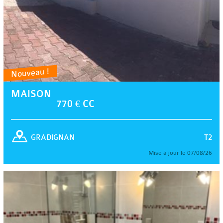
Nouveau !
MAISON
770 € CC
T2
GRADIGNAN
Mise à jour le 07/08/26