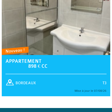
Nouveau !
APPARTEMENT
898 € CC
T3
BORDEAUX
Mise à jour le 07/08/26