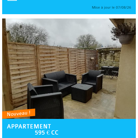
Mise à jour le 07/08/26
Nouveau !
APPARTEMENT
595 € CC