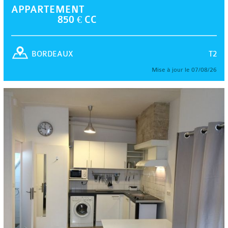
APPARTEMENT
850 € CC
T2
BORDEAUX
Mise à jour le 07/08/26