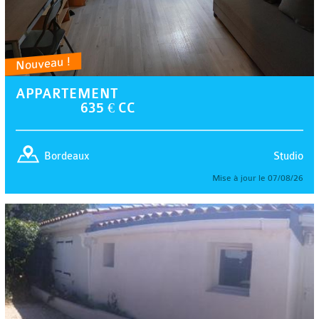
Nouveau !
APPARTEMENT
635 € CC
Studio
Bordeaux
Mise à jour le 07/08/26