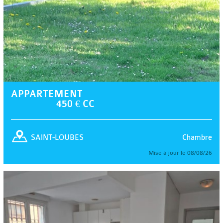
APPARTEMENT
450 € CC
Chambre
SAINT-LOUBES
Mise à jour le 08/08/26