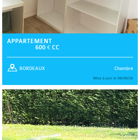
APPARTEMENT
600 € CC
Chambre
BORDEAUX
Mise à jour le 08/08/26