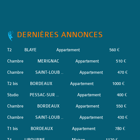
DERNIÈRES ANNONCES
T2
BLAYE
Appartement
560 €
Chambre
MERIGNAC
Appartement
510 €
Chambre
SAINT-LOUB ..
Appartement
470 €
T2 bis
BORDEAUX
Appartement
1000 €
Studio
PESSAC-SUR ..
Appartement
400 €
Chambre
BORDEAUX
Appartement
550 €
Chambre
SAINT-LOUB ..
Appartement
430 €
T1 bis
BORDEAUX
Appartement
780 €
T4
LIBOURNE
Maison
1170 €