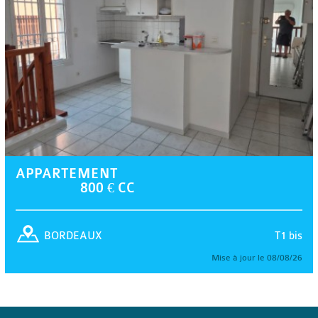
APPARTEMENT
800 € CC
T1 bis
BORDEAUX
Mise à jour le 08/08/26