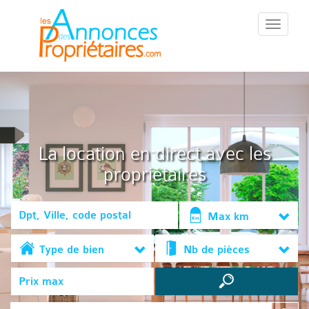
::Menu::
La location en direct avec les
propriétaires
Max km
Type de bien
Nb de pièces