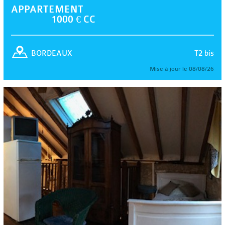
APPARTEMENT
1000 € CC
T2 bis
BORDEAUX
Mise à jour le 08/08/26