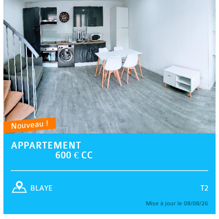
Nouveau !
APPARTEMENT
600 € CC
T2
BLAYE
Mise à jour le 08/08/26