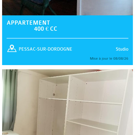
APPARTEMENT
400 € CC
Studio
PESSAC-SUR-DORDOGNE
Mise à jour le 08/08/26