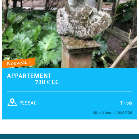
Nouveau !
APPARTEMENT
730 € CC
T1 bis
PESSAC
Mise à jour le 06/08/26