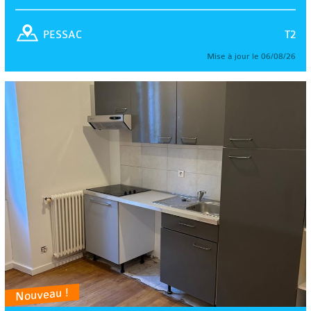
T2
PESSAC
Mise à jour le 06/08/26
Nouveau !