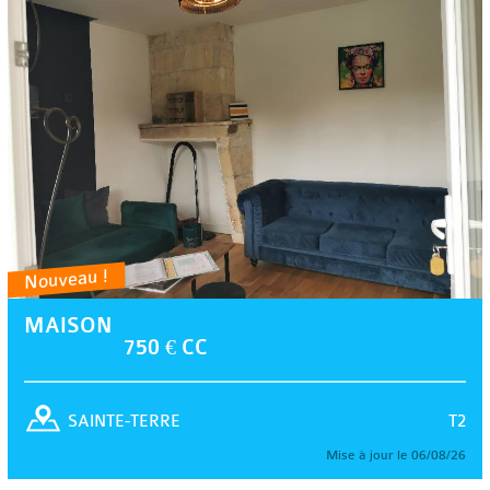
Nouveau !
MAISON
750 € CC
T2
SAINTE-TERRE
Mise à jour le 06/08/26