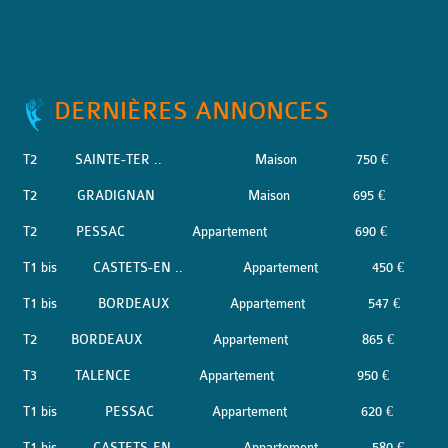
DERNIÈRES ANNONCES
T2
SAINTE-TER ..
Maison
750 €
T2
GRADIGNAN
Maison
695 €
T2
PESSAC
Appartement
690 €
T1 bis
CASTETS-EN ..
Appartement
450 €
T1 bis
BORDEAUX
Appartement
547 €
T2
BORDEAUX
Appartement
865 €
T3
TALENCE
Appartement
950 €
T1 bis
PESSAC
Appartement
620 €
T1 bis
CASTETS-EN ..
Appartement
580 €