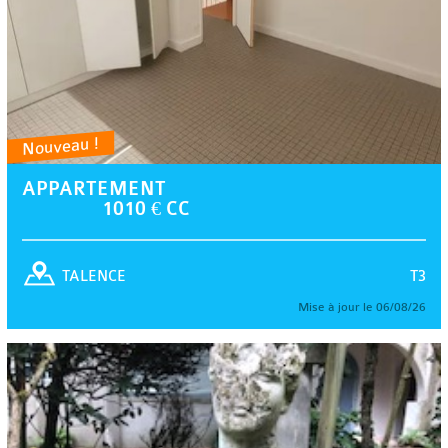
Nouveau !
APPARTEMENT
1010 € CC
T3
TALENCE
Mise à jour le 06/08/26