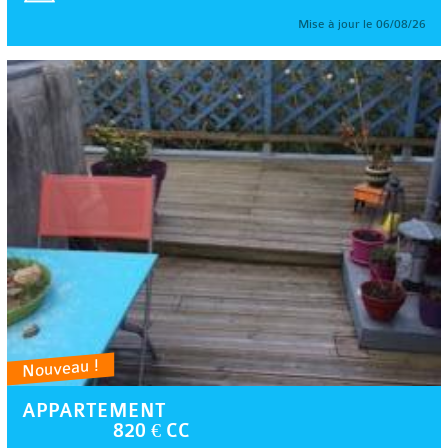
Mise à jour le 06/08/26
Nouveau !
APPARTEMENT
820 € CC