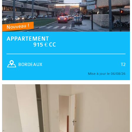
Nouveau !
APPARTEMENT
915 € CC
T2
BORDEAUX
Mise à jour le 06/08/26