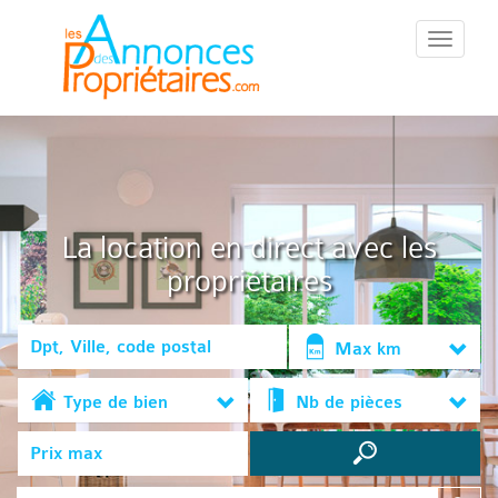
::Menu::
La location en direct avec les
propriétaires
Max km
Type de bien
Nb de pièces