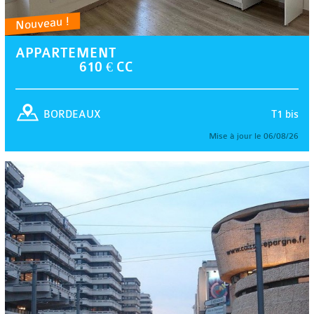
Nouveau !
APPARTEMENT
610 € CC
T1 bis
BORDEAUX
Mise à jour le 06/08/26