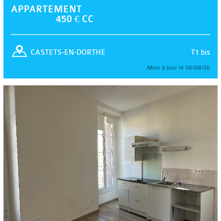
APPARTEMENT
450 € CC
T1 bis
CASTETS-EN-DORTHE
Mise à jour le 06/08/26