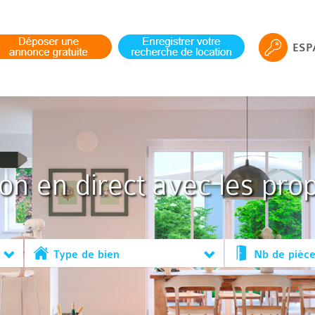
ESP
ion en direct avec les prop
Type de bien
Nb de pièc