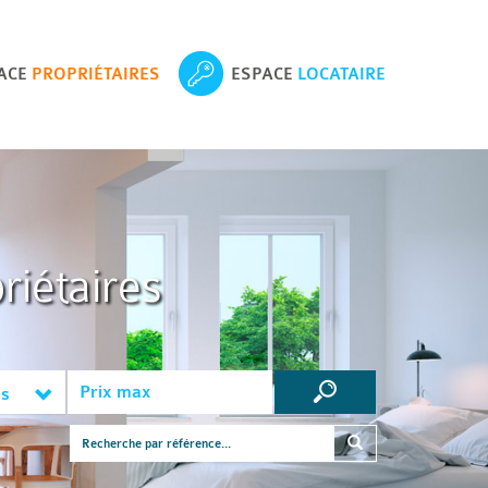
ACE
PROPRIÉTAIRES
ESPACE
LOCATAIRE
riétaires
es