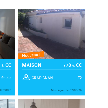
Nouveau !
 € CC
MAISON
770 € CC
Studio
T2
GRADIGNAN
 07/08/26
Mise à jour le 07/08/26