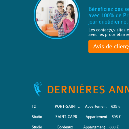
Bénéficiez des se
avec 100% de Pro
jour quotidienne.
Les contacts,visites e
avec les propriétaire
Avis de clien
DERNIÈRES AN
T2
PORT-SAINT ..
Appartement
635 €
Studio
SAINT-CAPR ..
Appartement
595 €
Studio
Bordeaux
Appartement
600 €