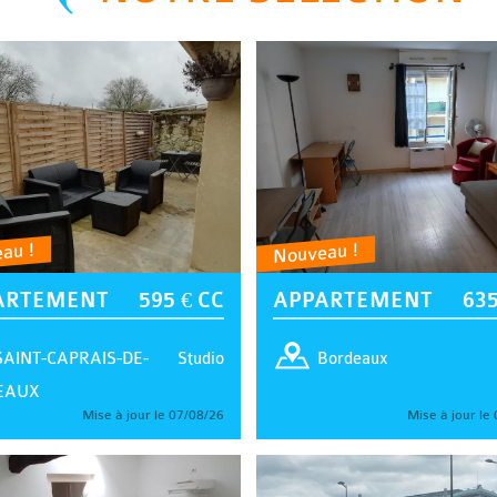
au !
Nouveau !
ARTEMENT
595 € CC
APPARTEMENT
635
Studio
SAINT-CAPRAIS-DE-
Bordeaux
EAUX
Mise à jour le 07/08/26
Mise à jour le