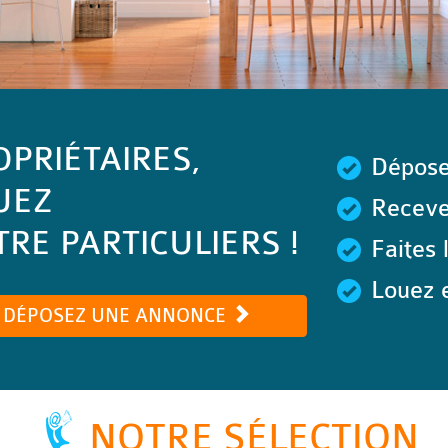
OPRIÉTAIRES,
Dépose
UEZ
Recevez
RE PARTICULIERS !
Faites 
Louez e
DÉPOSEZ UNE ANNONCE
NOTRE SÉLECTION