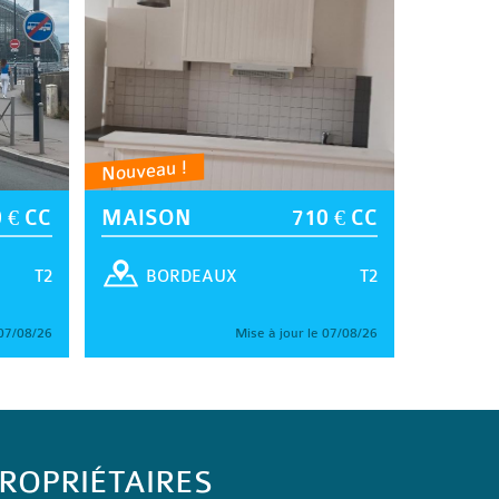
Nouveau !
 € CC
MAISON
710 € CC
T2
T2
BORDEAUX
 07/08/26
Mise à jour le 07/08/26
ROPRIÉTAIRES