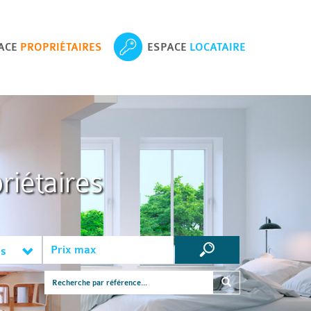
ACE
PROPRIÉTAIRES
ESPACE
LOCATAIRE
riétaires
es