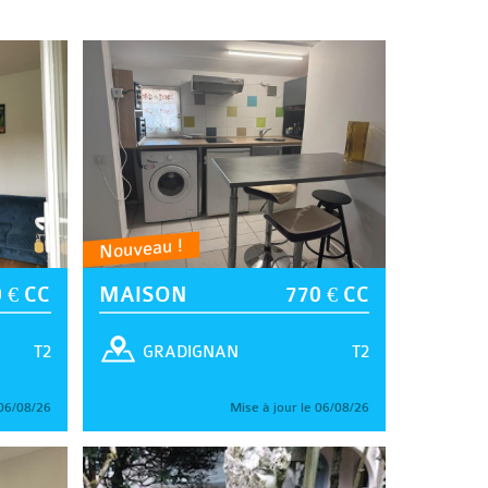
Nouveau !
 € CC
MAISON
770 € CC
T2
T2
GRADIGNAN
 06/08/26
Mise à jour le 06/08/26