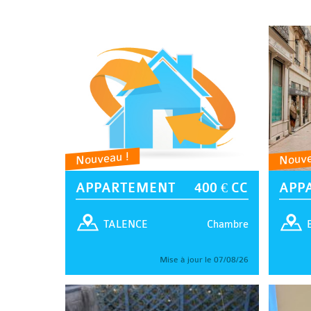
Nouveau !
Nouve
APPARTEMENT
400 € CC
APP
Chambre
TALENCE
Mise à jour le 07/08/26