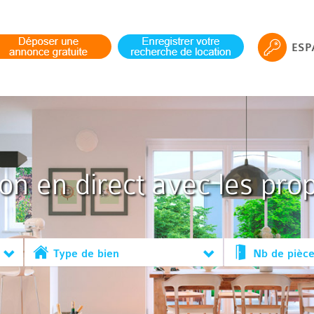
ESP
ion en direct avec les prop
Type de bien
Nb de pièc