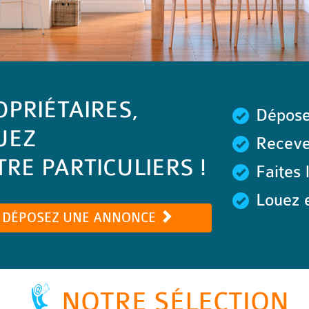
OPRIÉTAIRES,
Dépose
UEZ
Recevez
RE PARTICULIERS !
Faites 
Louez e
DÉPOSEZ UNE ANNONCE
NOTRE SÉLECTION