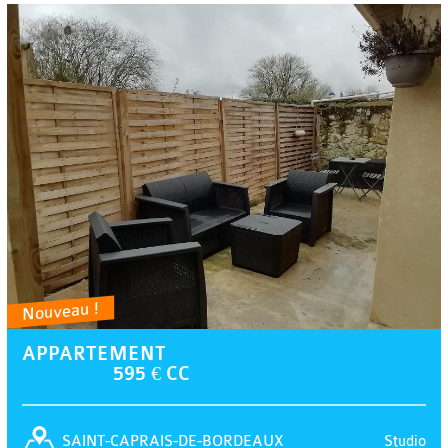
Nouveau !
APPARTEMENT
595 € CC
Studio
SAINT-CAPRAIS-DE-BORDEAUX