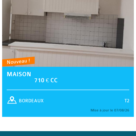
Nouveau !
MAISON
710 € CC
T2
BORDEAUX
Mise à jour le 07/08/26