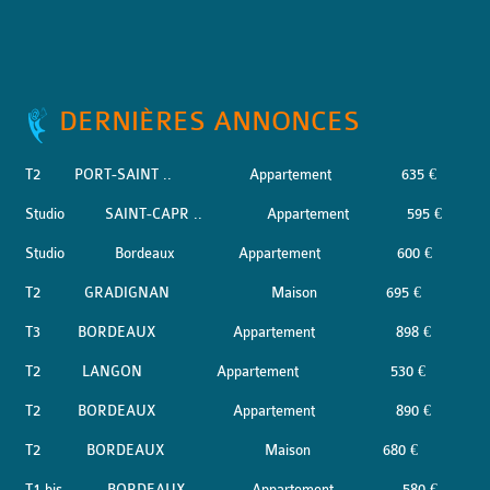
DERNIÈRES ANNONCES
T2
PORT-SAINT ..
Appartement
635 €
Studio
SAINT-CAPR ..
Appartement
595 €
Studio
Bordeaux
Appartement
600 €
T2
GRADIGNAN
Maison
695 €
T3
BORDEAUX
Appartement
898 €
T2
LANGON
Appartement
530 €
T2
BORDEAUX
Appartement
890 €
T2
BORDEAUX
Maison
680 €
T1 bis
BORDEAUX
Appartement
580 €