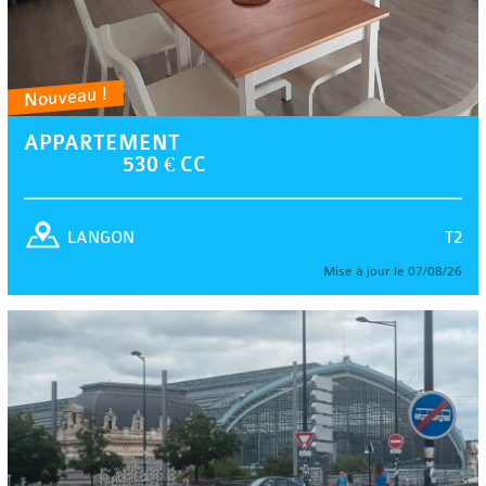
Nouveau !
APPARTEMENT
530 € CC
T2
LANGON
Mise à jour le 07/08/26