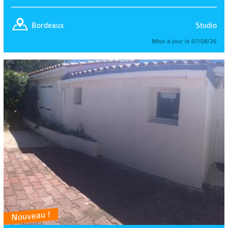
Studio
Bordeaux
Mise à jour le 07/08/26
Nouveau !