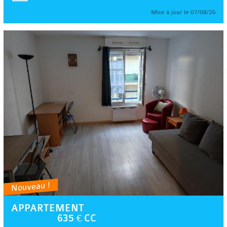
Mise à jour le 07/08/26
Nouveau !
APPARTEMENT
635 € CC