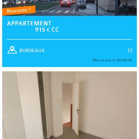
Nouveau !
APPARTEMENT
915 € CC
T2
BORDEAUX
Mise à jour le 06/08/26