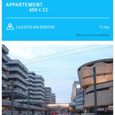
APPARTEMENT
450 € CC
T1 bis
CASTETS-EN-DORTHE
Mise à jour le 06/08/26