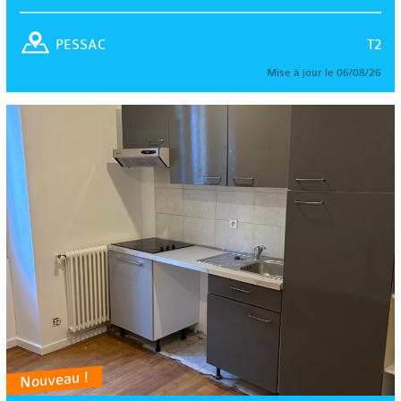
T2
PESSAC
Mise à jour le 06/08/26
Nouveau !