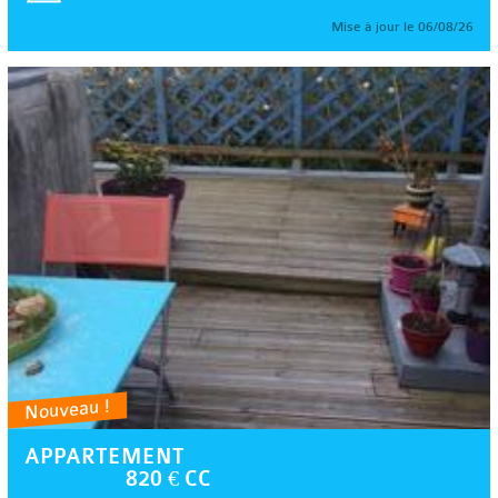
Mise à jour le 06/08/26
Nouveau !
APPARTEMENT
820 € CC