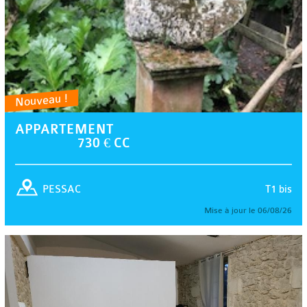
Nouveau !
APPARTEMENT
730 € CC
T1 bis
PESSAC
Mise à jour le 06/08/26