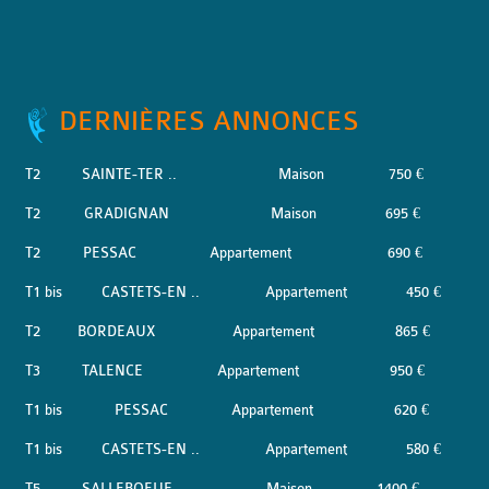
DERNIÈRES ANNONCES
T2
SAINTE-TER ..
Maison
750 €
T2
GRADIGNAN
Maison
695 €
T2
PESSAC
Appartement
690 €
T1 bis
CASTETS-EN ..
Appartement
450 €
T2
BORDEAUX
Appartement
865 €
T3
TALENCE
Appartement
950 €
T1 bis
PESSAC
Appartement
620 €
T1 bis
CASTETS-EN ..
Appartement
580 €
T5
SALLEBOEUF
Maison
1400 €