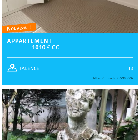
Nouveau !
APPARTEMENT
1010 € CC
T3
TALENCE
Mise à jour le 06/08/26