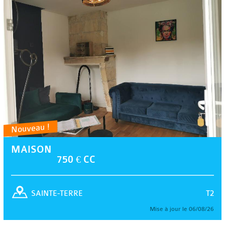
Nouveau !
MAISON
750 € CC
T2
SAINTE-TERRE
Mise à jour le 06/08/26