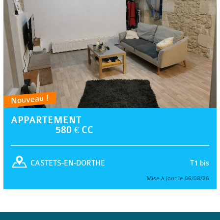
Nouveau !
APPARTEMENT
580 € CC
T1 bis
CASTETS-EN-DORTHE
Mise à jour le 06/08/26