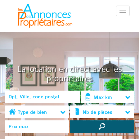
::Menu::
La location en direct avec les
propriétaires
Max km
Type de bien
Nb de pièces