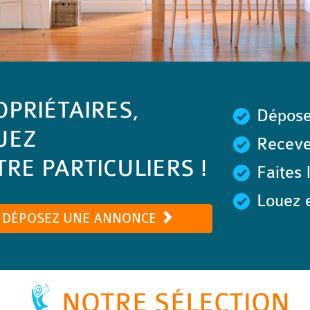
OPRIÉTAIRES,
Dépose
UEZ
Recevez
RE PARTICULIERS !
Faites 
Louez e
DÉPOSEZ UNE ANNONCE
NOTRE SÉLECTION