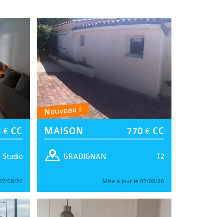
Nouveau !
 € CC
MAISON
770 € CC
Studio
T2
GRADIGNAN
 07/08/26
Mise à jour le 07/08/26