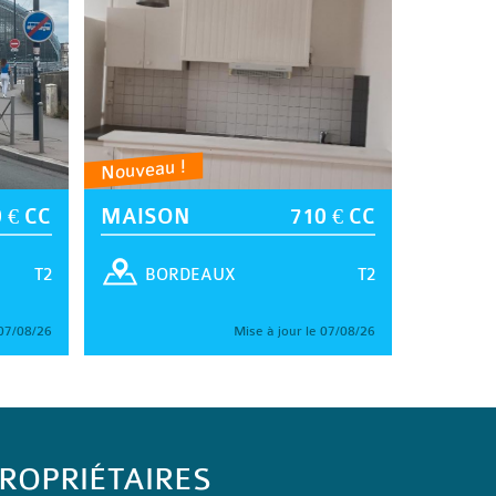
Nouveau !
 € CC
MAISON
710 € CC
T2
T2
BORDEAUX
 07/08/26
Mise à jour le 07/08/26
ROPRIÉTAIRES