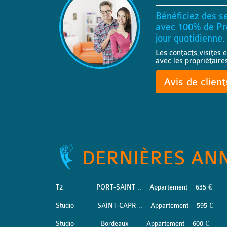
Bénéficiez des se
avec 100% de Pro
jour quotidienne.
Les contacts,visites e
avec les propriétaire
Avis de clien
DERNIÈRES AN
T2
PORT-SAINT ..
Appartement
635 €
Studio
SAINT-CAPR ..
Appartement
595 €
Studio
Bordeaux
Appartement
600 €