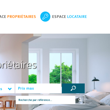
ACE
PROPRIÉTAIRES
ESPACE
LOCATAIRE
riétaires
es