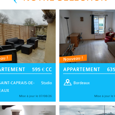
au !
Nouveau !
ARTEMENT
595 € CC
APPARTEMENT
635
Studio
SAINT-CAPRAIS-DE-
Bordeaux
EAUX
Mise à jour le 07/08/26
Mise à jour le