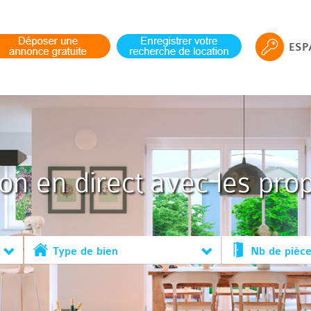
ESP
ion en direct avec les prop
Type de bien
Nb de pièc