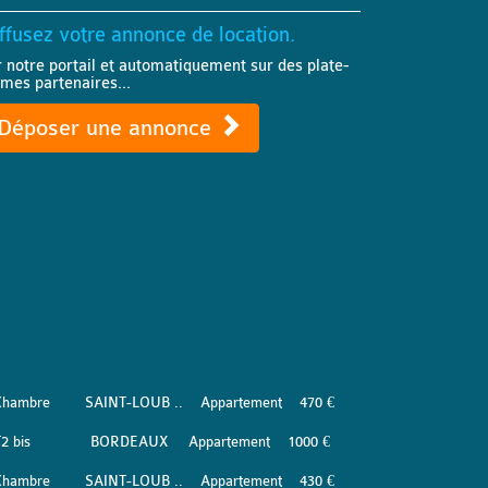
ffusez votre annonce de location.
r notre portail et automatiquement sur des plate-
rmes partenaires...
Déposer une annonce
Chambre
SAINT-LOUB ..
Appartement
470 €
2 bis
BORDEAUX
Appartement
1000 €
Chambre
SAINT-LOUB ..
Appartement
430 €