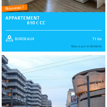
Nouveau !
APPARTEMENT
610 € CC
T1 bis
BORDEAUX
Mise à jour le 06/08/26