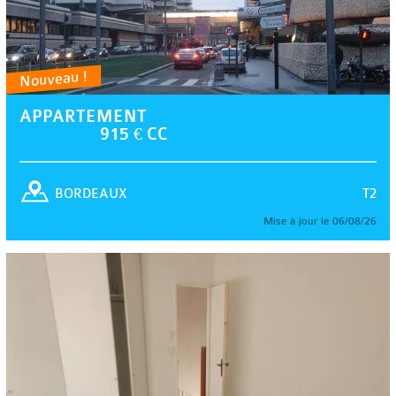
Nouveau !
APPARTEMENT
915 € CC
T2
BORDEAUX
Mise à jour le 06/08/26