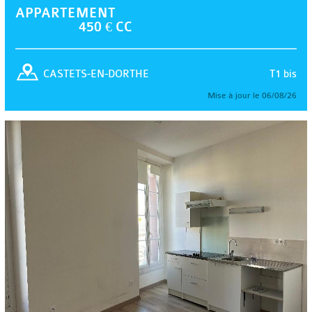
APPARTEMENT
450 € CC
T1 bis
CASTETS-EN-DORTHE
Mise à jour le 06/08/26