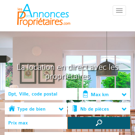
::Menu::
La location en direct avec les
propriétaires
Max km
Type de bien
Nb de pièces