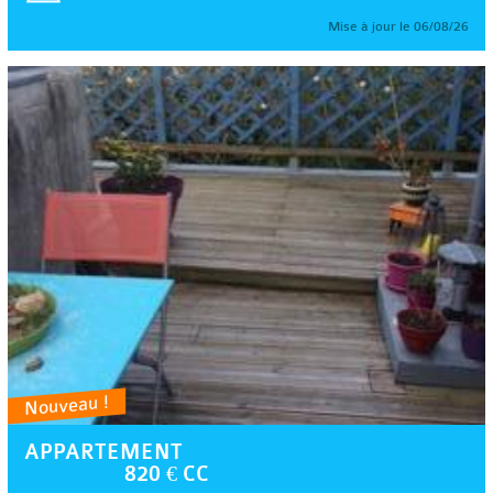
Mise à jour le 06/08/26
Nouveau !
APPARTEMENT
820 € CC