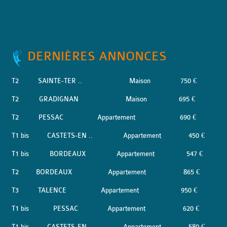
DERNIÈRES ANNONCES
T2
SAINTE-TER ..
Maison
750 €
T2
GRADIGNAN
Maison
695 €
T2
PESSAC
Appartement
690 €
T1 bis
CASTETS-EN ..
Appartement
450 €
T1 bis
BORDEAUX
Appartement
547 €
T2
BORDEAUX
Appartement
865 €
T3
TALENCE
Appartement
950 €
T1 bis
PESSAC
Appartement
620 €
T1 bis
CASTETS-EN ..
Appartement
580 €