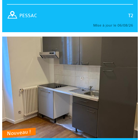
T2
PESSAC
Mise à jour le 06/08/26
Nouveau !