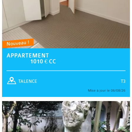
Nouveau !
APPARTEMENT
1010 € CC
T3
TALENCE
Mise à jour le 06/08/26