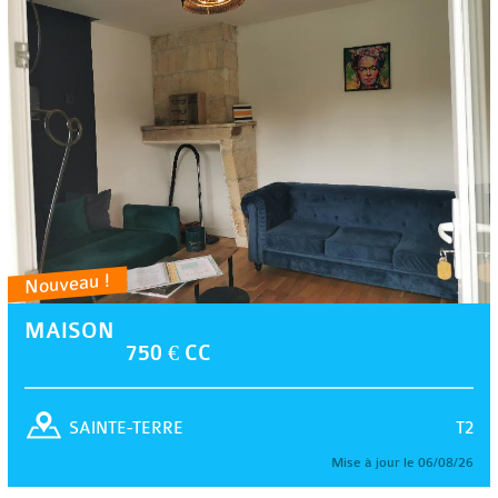
Nouveau !
MAISON
750 € CC
T2
SAINTE-TERRE
Mise à jour le 06/08/26