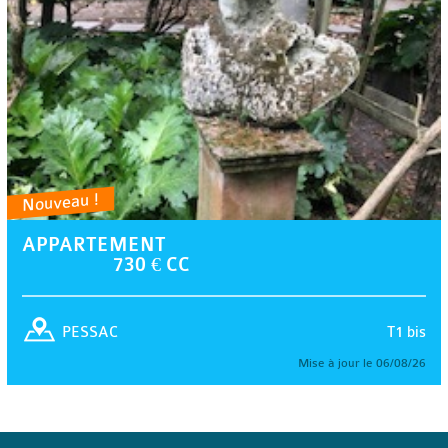
Nouveau !
APPARTEMENT
730 € CC
T1 bis
PESSAC
Mise à jour le 06/08/26