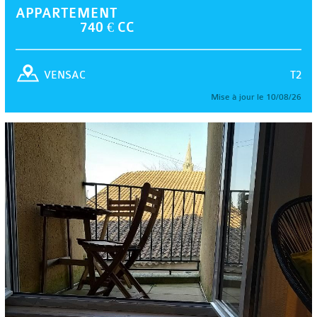
APPARTEMENT
740 € CC
T2
VENSAC
Mise à jour le 10/08/26