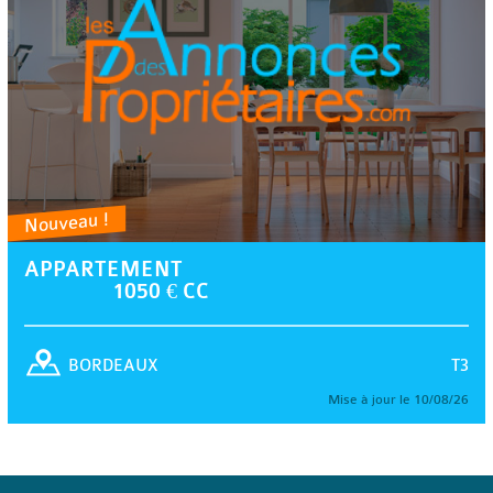
Nouveau !
APPARTEMENT
1050 € CC
T3
BORDEAUX
Mise à jour le 10/08/26