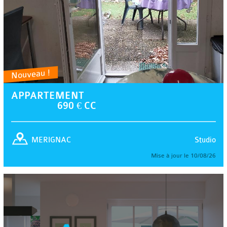
Nouveau !
APPARTEMENT
690 € CC
Studio
MERIGNAC
Mise à jour le 10/08/26