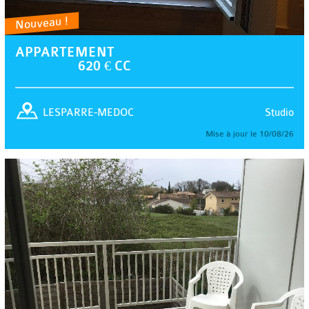
Nouveau !
APPARTEMENT
620 € CC
Studio
LESPARRE-MEDOC
Mise à jour le 10/08/26