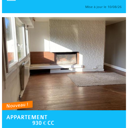
Mise à jour le 10/08/26
Nouveau !
APPARTEMENT
930 € CC