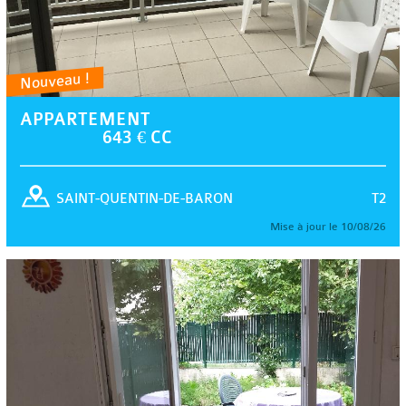
Nouveau !
APPARTEMENT
643 € CC
T2
SAINT-QUENTIN-DE-BARON
Mise à jour le 10/08/26