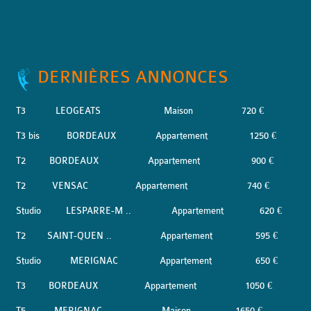
DERNIÈRES ANNONCES
T3
LEOGEATS
Maison
720 €
T3 bis
BORDEAUX
Appartement
1250 €
T2
BORDEAUX
Appartement
900 €
T2
VENSAC
Appartement
740 €
Studio
LESPARRE-M ..
Appartement
620 €
T2
SAINT-QUEN ..
Appartement
595 €
Studio
MERIGNAC
Appartement
650 €
T3
BORDEAUX
Appartement
1050 €
T5
MERIGNAC
Maison
1650 €