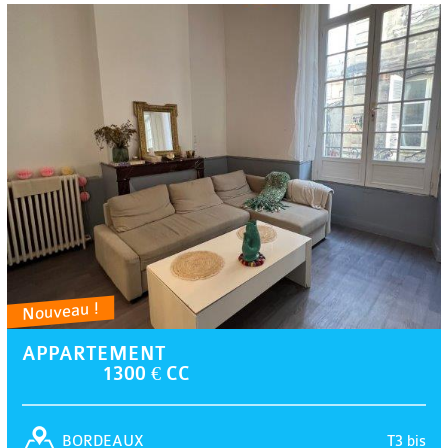
Nouveau !
APPARTEMENT
1300 € CC
T3 bis
BORDEAUX