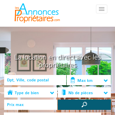
::Menu::
La location en direct avec les
propriétaires
Max km
Type de bien
Nb de pièces