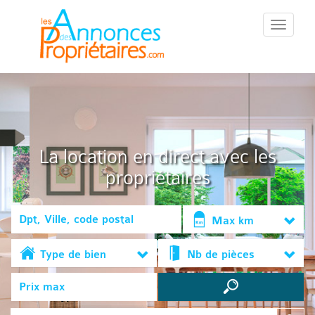
::Menu::
La location en direct avec les
propriétaires
Max km
Type de bien
Nb de pièces