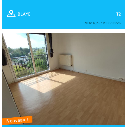
T2
BLAYE
Mise à jour le 08/08/26
Nouveau !