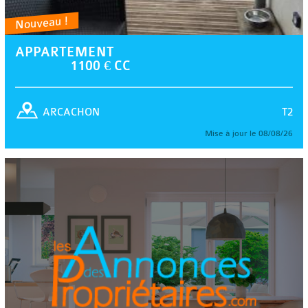
Nouveau !
APPARTEMENT
1100 € CC
T2
ARCACHON
Mise à jour le 08/08/26