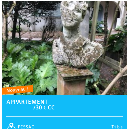
Nouveau !
APPARTEMENT
730 € CC
T1 bis
PESSAC