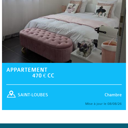
APPARTEMENT
470 € CC
Chambre
SAINT-LOUBES
Mise à jour le 08/08/26