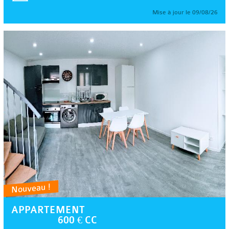
Mise à jour le 09/08/26
Nouveau !
APPARTEMENT
600 € CC