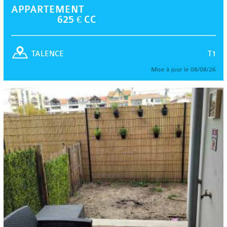
APPARTEMENT
625 € CC
T1
TALENCE
Mise à jour le 08/08/26