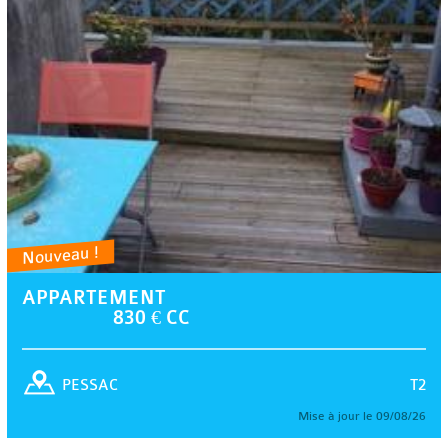
Nouveau !
APPARTEMENT
830 € CC
T2
PESSAC
Mise à jour le 09/08/26