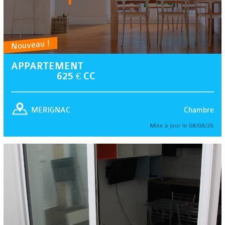
Nouveau !
APPARTEMENT
625 € CC
Chambre
MERIGNAC
Mise à jour le 08/08/26