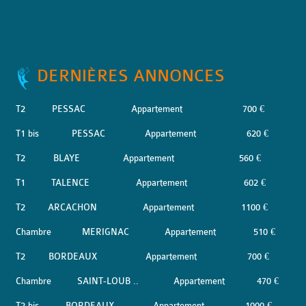
DERNIÈRES ANNONCES
T2
PESSAC
Appartement
700 €
T1 bis
PESSAC
Appartement
620 €
T2
BLAYE
Appartement
560 €
T1
TALENCE
Appartement
602 €
T2
ARCACHON
Appartement
1100 €
Chambre
MERIGNAC
Appartement
510 €
T2
BORDEAUX
Appartement
700 €
Chambre
SAINT-LOUB ..
Appartement
470 €
T2 bis
BORDEAUX
Appartement
1000 €