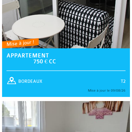
Mise à jour !
APPARTEMENT
750 € CC
T2
BORDEAUX
Mise à jour le 09/08/26