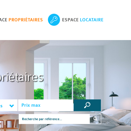
ACE
PROPRIÉTAIRES
ESPACE
LOCATAIRE
riétaires
es