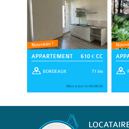
Nouveau !
Nouve
APPARTEMENT
610 € CC
APP
T1 bis
BORDEAUX
Mise à jour le 06/08/26
LOCATAIR