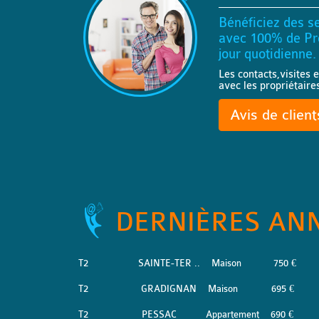
Bénéficiez des se
avec 100% de Pro
jour quotidienne.
Les contacts,visites e
avec les propriétaire
Avis de clien
DERNIÈRES AN
T2
SAINTE-TER ..
Maison
750 €
T2
GRADIGNAN
Maison
695 €
T2
PESSAC
Appartement
690 €