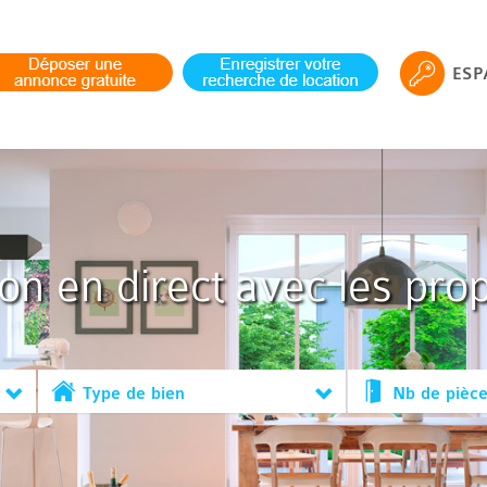
ESP
ion en direct avec les prop
Type de bien
Nb de pièc