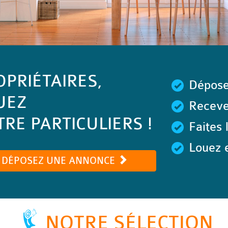
OPRIÉTAIRES,
Dépose
UEZ
Recevez
RE PARTICULIERS !
Faites 
Louez e
DÉPOSEZ UNE ANNONCE
NOTRE SÉLECTION