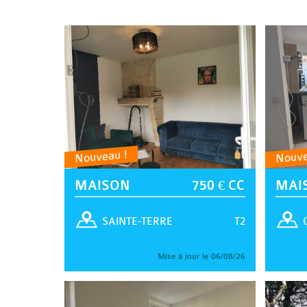
Nouveau !
Nouve
MAISON
750 € CC
MAI
T2
SAINTE-TERRE
Mise à jour le 06/08/26