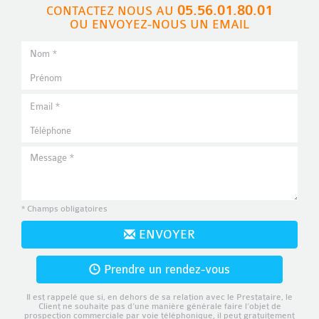
05.56.01.80.01
CONTACTEZ NOUS AU
OU ENVOYEZ-NOUS UN EMAIL
* Champs obligatoires
ENVOYER
Prendre un rendez-vous
Il est rappelé que si, en dehors de sa relation avec le Prestataire, le
Client ne souhaite pas d’une manière générale faire l’objet de
prospection commerciale par voie téléphonique, il peut gratuitement