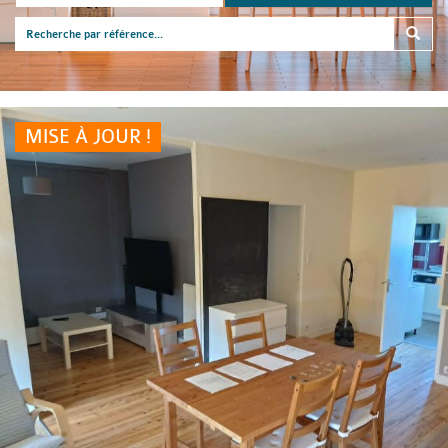
MISE À JOUR !