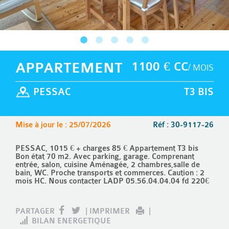
APPARTEMENT
1100 € CC
/ MOIS
PESSAC
T3 BIS
Mise à jour le : 25/07/2026
Réf : 30-9117-26
PESSAC, 1015 € + charges 85 € Appartement T3 bis
Bon état 70 m2. Avec parking, garage. Comprenant
entrée, salon, cuisine Aménagée, 2 chambres,salle de
bain, WC. Proche transports et commerces. Caution : 2
mois HC. Nous contacter LADP 05.56.04.04.04 fd 220€
PARTAGER
|
IMPRIMER
|
BILAN ENERGETIQUE