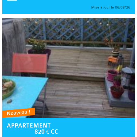
Mise à jour le 06/08/26
Nouveau !
APPARTEMENT
820 € CC