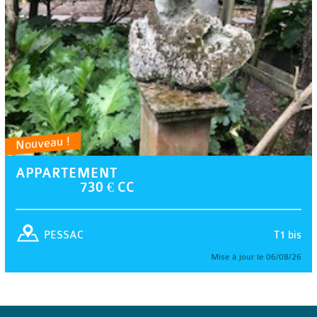
Nouveau !
APPARTEMENT
730 € CC
T1 bis
PESSAC
Mise à jour le 06/08/26