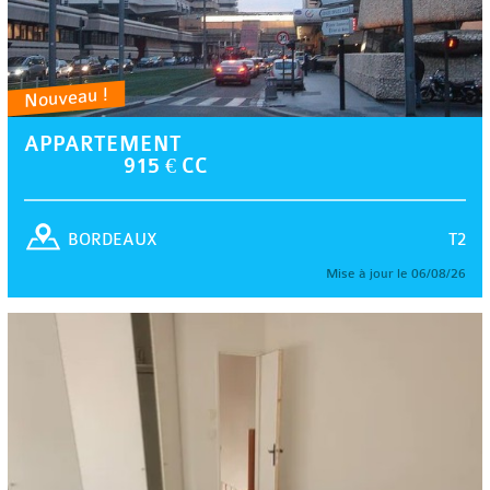
Nouveau !
APPARTEMENT
915 € CC
T2
BORDEAUX
Mise à jour le 06/08/26