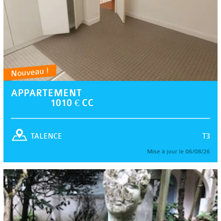
Nouveau !
APPARTEMENT
1010 € CC
T3
TALENCE
Mise à jour le 06/08/26