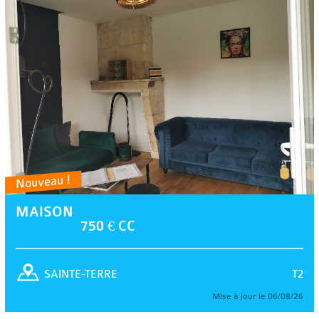
Nouveau !
MAISON
750 € CC
T2
SAINTE-TERRE
Mise à jour le 06/08/26