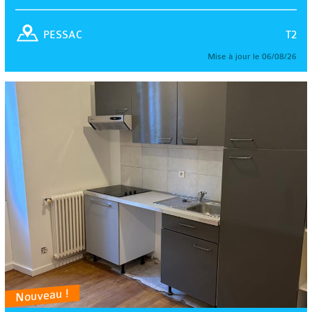
T2
PESSAC
Mise à jour le 06/08/26
Nouveau !