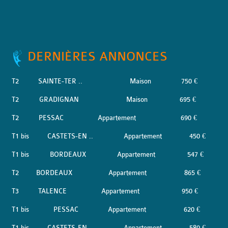
DERNIÈRES ANNONCES
T2
SAINTE-TER ..
Maison
750 €
T2
GRADIGNAN
Maison
695 €
T2
PESSAC
Appartement
690 €
T1 bis
CASTETS-EN ..
Appartement
450 €
T1 bis
BORDEAUX
Appartement
547 €
T2
BORDEAUX
Appartement
865 €
T3
TALENCE
Appartement
950 €
T1 bis
PESSAC
Appartement
620 €
T1 bis
CASTETS-EN ..
Appartement
580 €