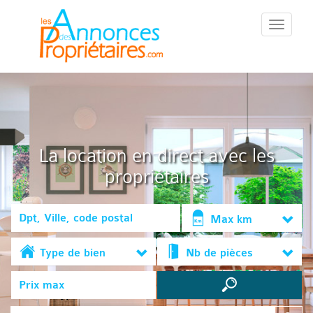
::Menu::
La location en direct avec les
propriétaires
Max km
Type de bien
Nb de pièces