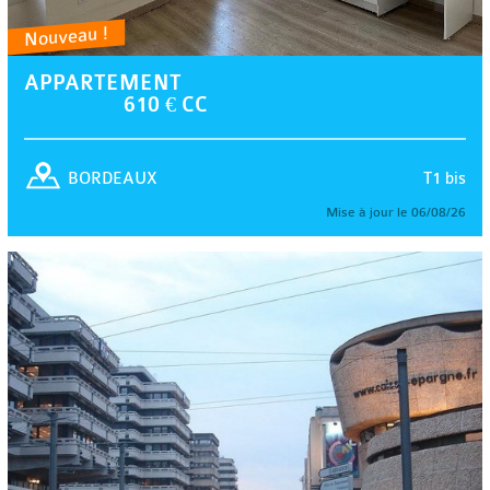
Nouveau !
APPARTEMENT
610 € CC
T1 bis
BORDEAUX
Mise à jour le 06/08/26