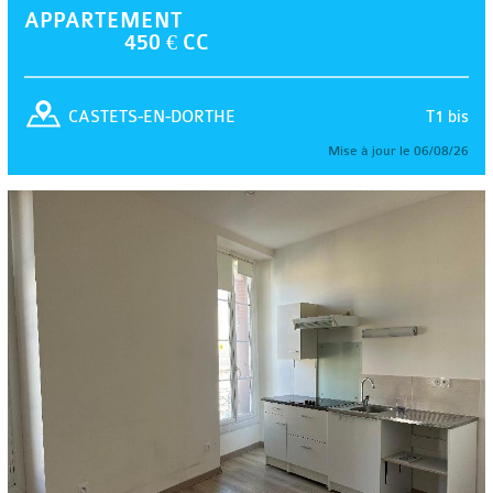
APPARTEMENT
450 € CC
T1 bis
CASTETS-EN-DORTHE
Mise à jour le 06/08/26