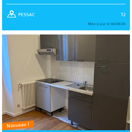
T2
PESSAC
Mise à jour le 06/08/26
Nouveau !