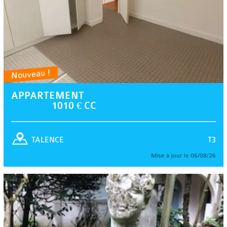
Nouveau !
APPARTEMENT
1010 € CC
T3
TALENCE
Mise à jour le 06/08/26