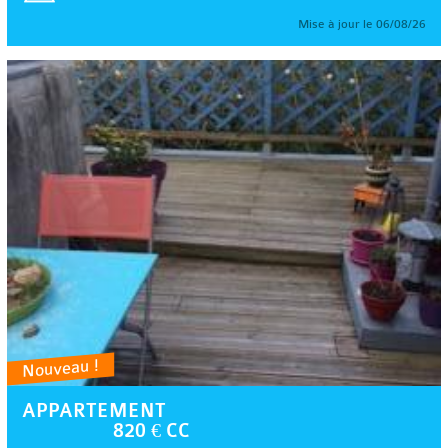
Mise à jour le 06/08/26
Nouveau !
APPARTEMENT
820 € CC