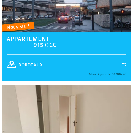
Nouveau !
APPARTEMENT
915 € CC
T2
BORDEAUX
Mise à jour le 06/08/26