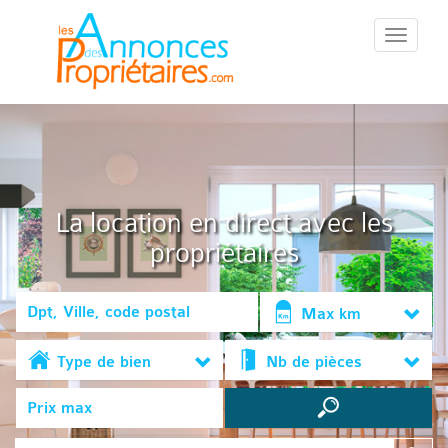
::Menu::
La location en direct avec les
propriétaires
Max km
Type de bien
Nb de pièces