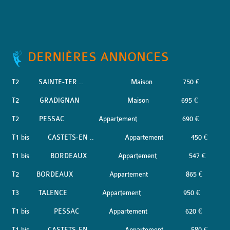
DERNIÈRES ANNONCES
T2
SAINTE-TER ..
Maison
750 €
T2
GRADIGNAN
Maison
695 €
T2
PESSAC
Appartement
690 €
T1 bis
CASTETS-EN ..
Appartement
450 €
T1 bis
BORDEAUX
Appartement
547 €
T2
BORDEAUX
Appartement
865 €
T3
TALENCE
Appartement
950 €
T1 bis
PESSAC
Appartement
620 €
T1 bis
CASTETS-EN ..
Appartement
580 €