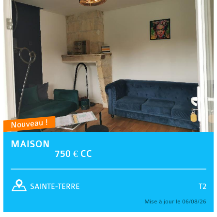
Nouveau !
MAISON
750 € CC
T2
SAINTE-TERRE
Mise à jour le 06/08/26