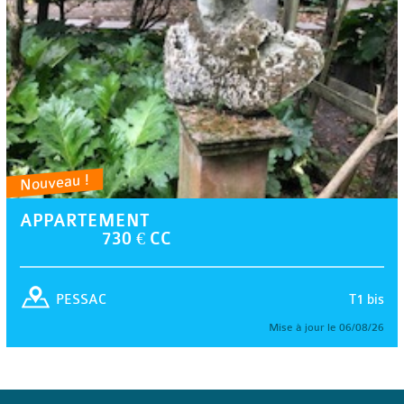
Nouveau !
APPARTEMENT
730 € CC
T1 bis
PESSAC
Mise à jour le 06/08/26