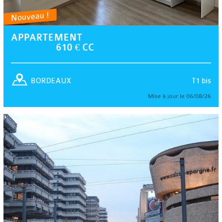
Nouveau !
APPARTEMENT
610 € CC
T1 bis
BORDEAUX
Mise à jour le 06/08/26