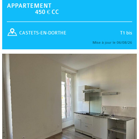
APPARTEMENT
450 € CC
T1 bis
CASTETS-EN-DORTHE
Mise à jour le 06/08/26