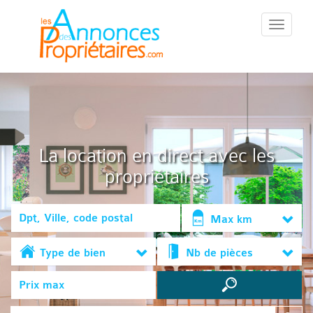
::Menu::
La location en direct avec les
propriétaires
Max km
Type de bien
Nb de pièces