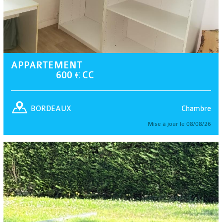
APPARTEMENT
600 € CC
Chambre
BORDEAUX
Mise à jour le 08/08/26