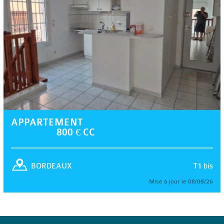
APPARTEMENT
800 € CC
T1 bis
BORDEAUX
Mise à jour le 08/08/26