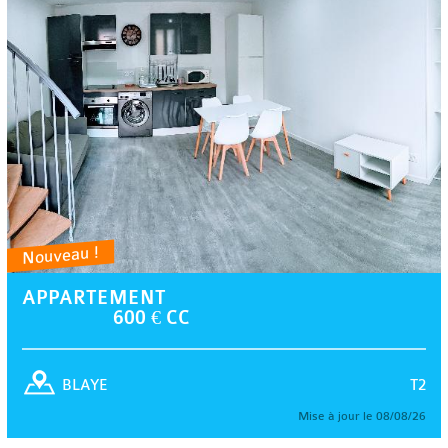
Nouveau !
APPARTEMENT
600 € CC
T2
BLAYE
Mise à jour le 08/08/26