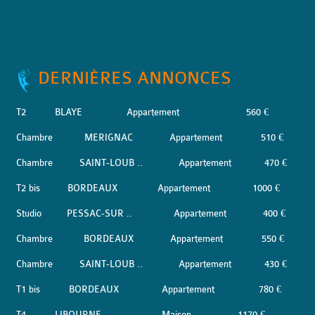
DERNIÈRES ANNONCES
T2
BLAYE
Appartement
560 €
Chambre
MERIGNAC
Appartement
510 €
Chambre
SAINT-LOUB ..
Appartement
470 €
T2 bis
BORDEAUX
Appartement
1000 €
Studio
PESSAC-SUR ..
Appartement
400 €
Chambre
BORDEAUX
Appartement
550 €
Chambre
SAINT-LOUB ..
Appartement
430 €
T1 bis
BORDEAUX
Appartement
780 €
T4
LIBOURNE
Maison
1170 €