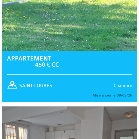
APPARTEMENT
450 € CC
Chambre
SAINT-LOUBES
Mise à jour le 08/08/26