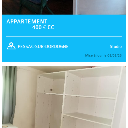
APPARTEMENT
400 € CC
Studio
PESSAC-SUR-DORDOGNE
Mise à jour le 08/08/26