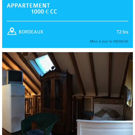
APPARTEMENT
1000 € CC
T2 bis
BORDEAUX
Mise à jour le 08/08/26