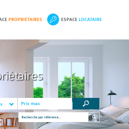
ACE
PROPRIÉTAIRES
ESPACE
LOCATAIRE
riétaires
es