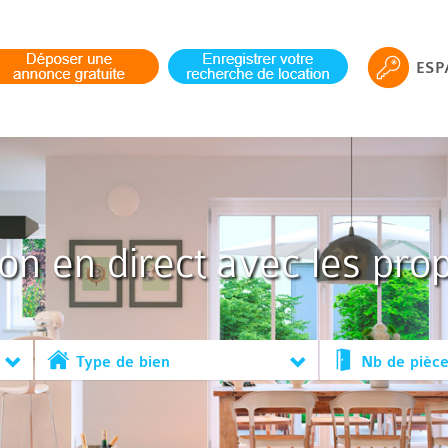
ESP
ion en direct avec les prop
Type de bien
Nb de pièc