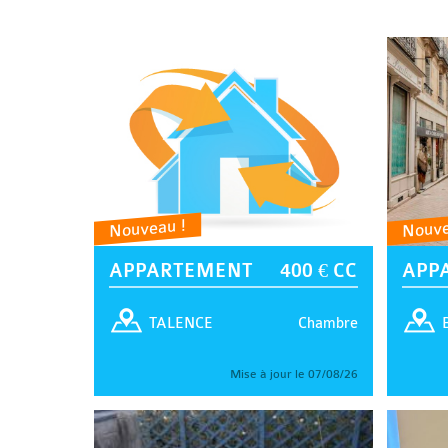
Nouveau !
Nouve
APPARTEMENT
400 € CC
APP
Chambre
TALENCE
Mise à jour le 07/08/26