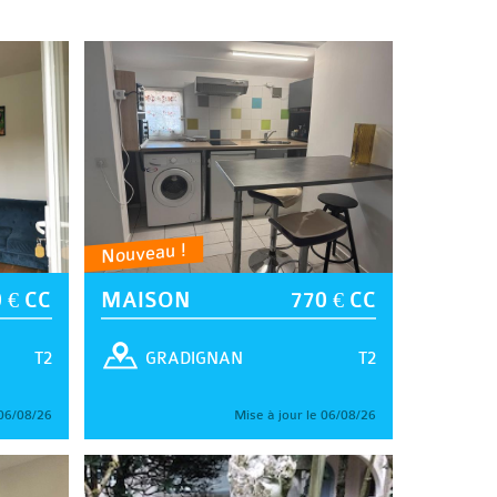
Nouveau !
 € CC
MAISON
770 € CC
T2
T2
GRADIGNAN
 06/08/26
Mise à jour le 06/08/26