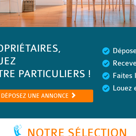
OPRIÉTAIRES,
Dépose
UEZ
Recevez
RE PARTICULIERS !
Faites 
Louez e
DÉPOSEZ UNE ANNONCE
NOTRE SÉLECTION