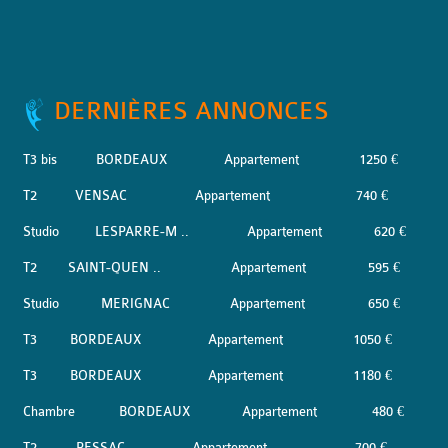
DERNIÈRES ANNONCES
T3 bis
BORDEAUX
Appartement
1250 €
T2
VENSAC
Appartement
740 €
Studio
LESPARRE-M ..
Appartement
620 €
T2
SAINT-QUEN ..
Appartement
595 €
Studio
MERIGNAC
Appartement
650 €
T3
BORDEAUX
Appartement
1050 €
T3
BORDEAUX
Appartement
1180 €
Chambre
BORDEAUX
Appartement
480 €
T2
PESSAC
Appartement
700 €