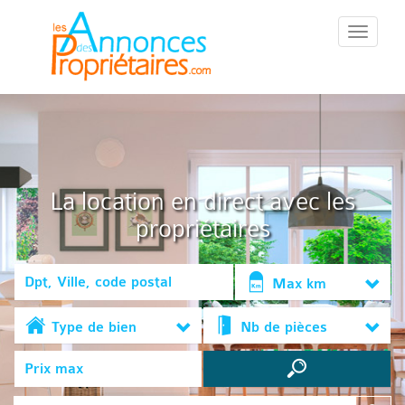
::Menu::
La location en direct avec les
propriétaires
Max km
Type de bien
Nb de pièces