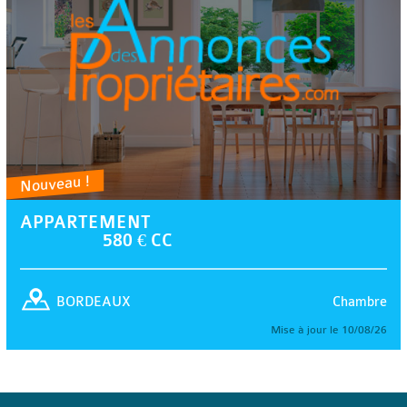
Nouveau !
APPARTEMENT
580 € CC
Chambre
BORDEAUX
Mise à jour le 10/08/26