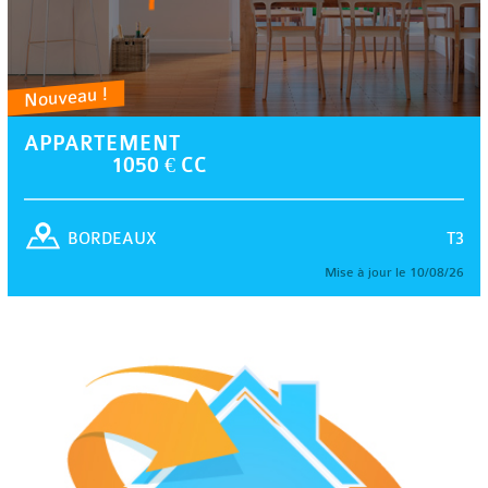
Nouveau !
APPARTEMENT
1050 € CC
T3
BORDEAUX
Mise à jour le 10/08/26