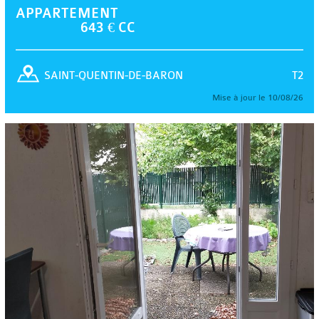
APPARTEMENT
643 € CC
T2
SAINT-QUENTIN-DE-BARON
Mise à jour le 10/08/26