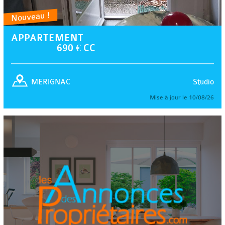
Nouveau !
APPARTEMENT
690 € CC
Studio
MERIGNAC
Mise à jour le 10/08/26