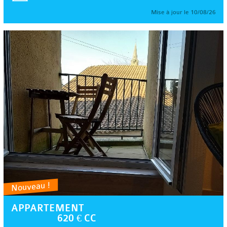
Mise à jour le 10/08/26
Nouveau !
APPARTEMENT
620 € CC