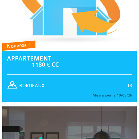
Nouveau !
APPARTEMENT
1180 € CC
T3
BORDEAUX
Mise à jour le 10/08/26