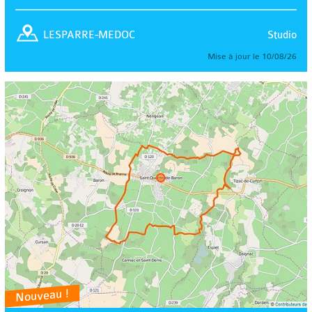
Studio
LESPARRE-MEDOC
Mise à jour le 10/08/26
Nouveau !