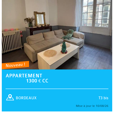
Nouveau !
APPARTEMENT
1300 € CC
T3 bis
BORDEAUX
Mise à jour le 10/08/26