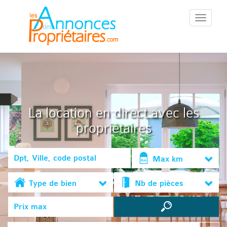
::Menu::
La location en direct avec les
propriétaires
Max km
Type de bien
Nb de pièces