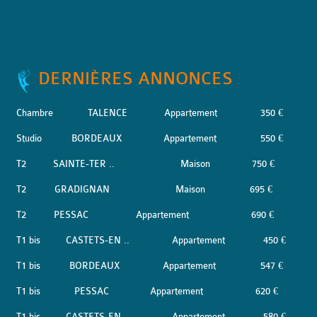
DERNIÈRES ANNONCES
Chambre
TALENCE
Appartement
350 €
Studio
BORDEAUX
Appartement
550 €
T2
SAINTE-TER ..
Maison
750 €
T2
GRADIGNAN
Maison
695 €
T2
PESSAC
Appartement
690 €
T1 bis
CASTETS-EN ..
Appartement
450 €
T1 bis
BORDEAUX
Appartement
547 €
T1 bis
PESSAC
Appartement
620 €
T1 bis
CASTETS-EN ..
Appartement
580 €