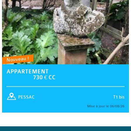
Nouveau !
APPARTEMENT
730 € CC
T1 bis
PESSAC
Mise à jour le 06/08/26