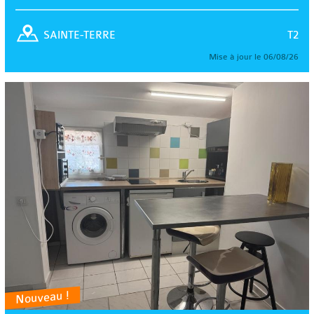
T2
SAINTE-TERRE
Mise à jour le 06/08/26
Nouveau !