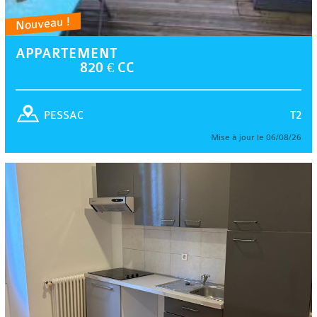
Nouveau !
APPARTEMENT
820 € CC
T2
PESSAC
Mise à jour le 06/08/26