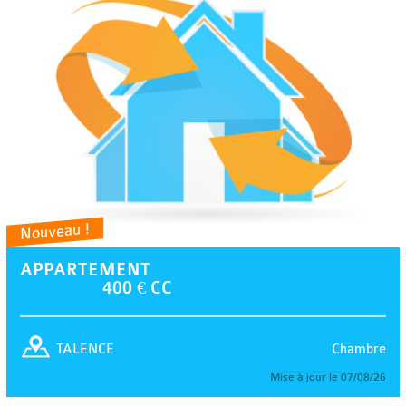
Nouveau !
APPARTEMENT
400 € CC
Chambre
TALENCE
Mise à jour le 07/08/26