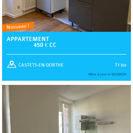
Nouveau !
APPARTEMENT
450 € CC
T1 bis
CASTETS-EN-DORTHE
Mise à jour le 06/08/26