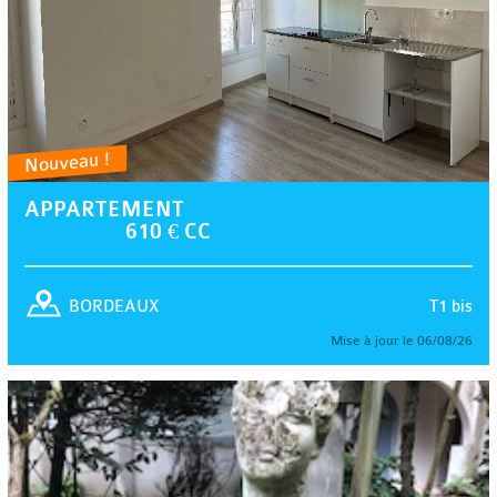
Nouveau !
APPARTEMENT
610 € CC
T1 bis
BORDEAUX
Mise à jour le 06/08/26