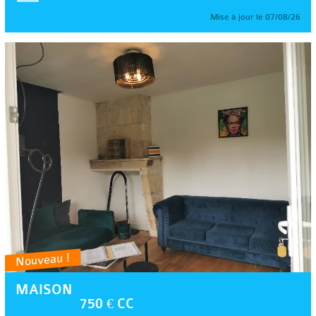
Mise à jour le 07/08/26
Nouveau !
MAISON
750 € CC