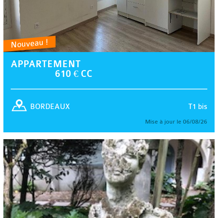
Nouveau !
APPARTEMENT
610 € CC
T1 bis
BORDEAUX
Mise à jour le 06/08/26