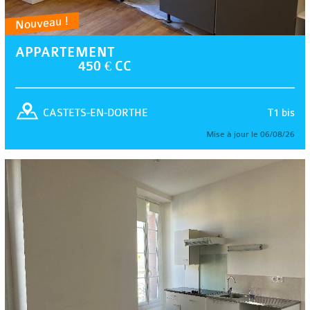
Nouveau !
APPARTEMENT
450 € CC
T1 bis
CASTETS-EN-DORTHE
Mise à jour le 06/08/26