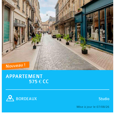
Nouveau !
APPARTEMENT
575 € CC
Studio
BORDEAUX
Mise à jour le 07/08/26