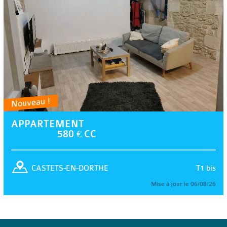
Nouveau !
APPARTEMENT
580 € CC
T1 bis
CASTETS-EN-DORTHE
Mise à jour le 06/08/26