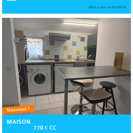
Mise à jour le 06/08/26
Nouveau !
MAISON
770 € CC