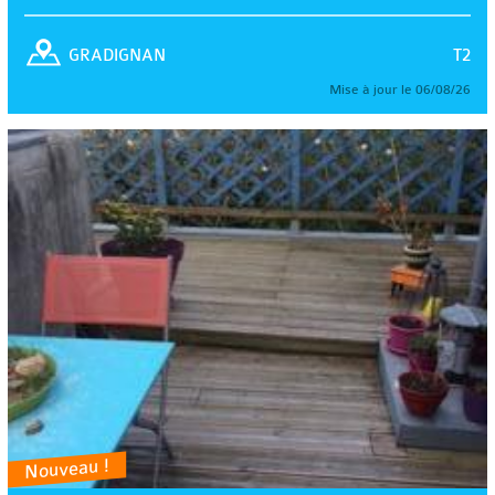
T2
GRADIGNAN
Mise à jour le 06/08/26
Nouveau !