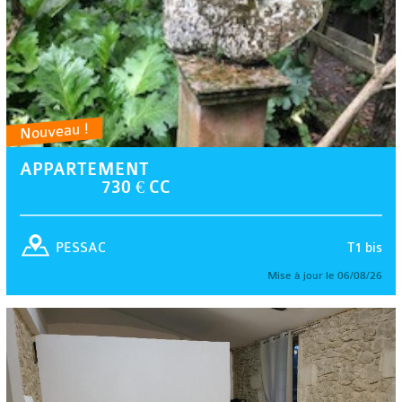
Nouveau !
APPARTEMENT
730 € CC
T1 bis
PESSAC
Mise à jour le 06/08/26