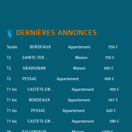
DERNIÈRES ANNONCES
Studio
BORDEAUX
Appartement
550 €
T2
SAINTE-TER ..
Maison
750 €
T2
GRADIGNAN
Maison
695 €
T2
PESSAC
Appartement
690 €
T1 bis
CASTETS-EN ..
Appartement
450 €
T1 bis
BORDEAUX
Appartement
547 €
T1 bis
PESSAC
Appartement
620 €
T1 bis
CASTETS-EN ..
Appartement
580 €
T5
SALLEBOEUF
Maison
1400 €