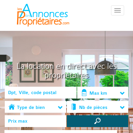
::Menu::
La location en direct avec les
propriétaires
Max km
Type de bien
Nb de pièces