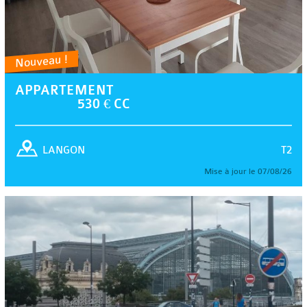
Nouveau !
APPARTEMENT
530 € CC
T2
LANGON
Mise à jour le 07/08/26