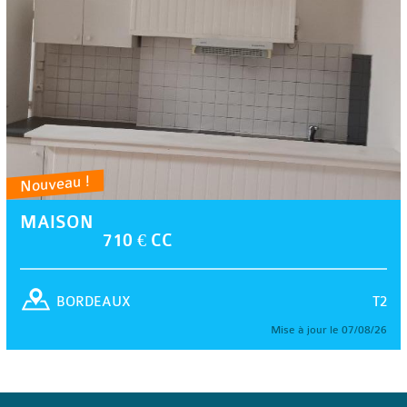
Nouveau !
MAISON
710 € CC
T2
BORDEAUX
Mise à jour le 07/08/26