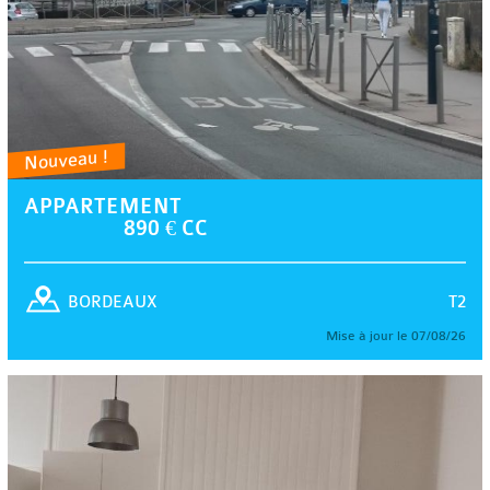
Nouveau !
APPARTEMENT
890 € CC
T2
BORDEAUX
Mise à jour le 07/08/26