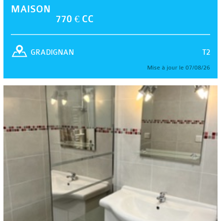
MAISON
770 € CC
T2
GRADIGNAN
Mise à jour le 07/08/26