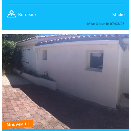
Studio
Bordeaux
Mise à jour le 07/08/26
Nouveau !