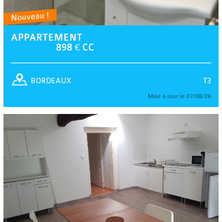
Nouveau !
APPARTEMENT
898 € CC
T3
BORDEAUX
Mise à jour le 07/08/26