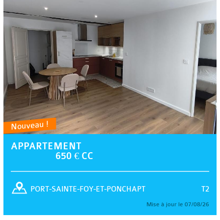
Nouveau !
APPARTEMENT
650 € CC
T2
PORT-SAINTE-FOY-ET-PONCHAPT
Mise à jour le 07/08/26