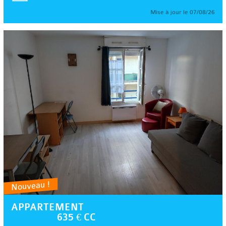
Mise à jour le 07/08/26
Nouveau !
APPARTEMENT
635 € CC