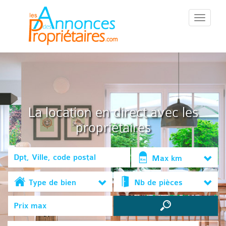
::Menu::
La location en direct avec les
propriétaires
Max km
Type de bien
Nb de pièces