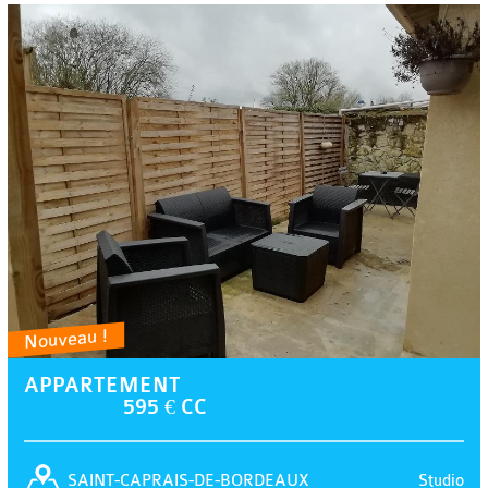
Nouveau !
APPARTEMENT
595 € CC
Studio
SAINT-CAPRAIS-DE-BORDEAUX