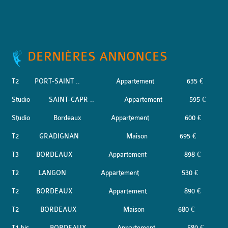
DERNIÈRES ANNONCES
T2
PORT-SAINT ..
Appartement
635 €
Studio
SAINT-CAPR ..
Appartement
595 €
Studio
Bordeaux
Appartement
600 €
T2
GRADIGNAN
Maison
695 €
T3
BORDEAUX
Appartement
898 €
T2
LANGON
Appartement
530 €
T2
BORDEAUX
Appartement
890 €
T2
BORDEAUX
Maison
680 €
T1 bis
BORDEAUX
Appartement
580 €