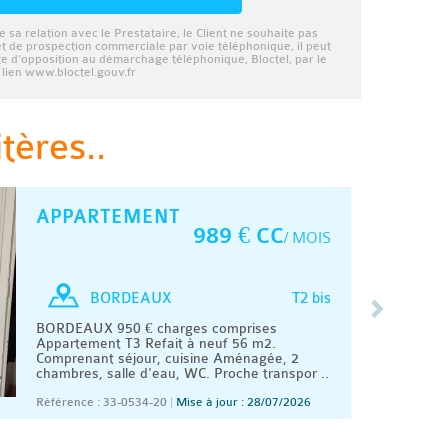
e sa relation avec le Prestataire, le Client ne souhaite pas
et de prospection commerciale par voie téléphonique, il peut
ste d’opposition au démarchage téléphonique, Bloctel, par le
lien www.bloctel.gouv.fr
tères..
APPARTEMENT
989 € CC
/ MOIS
T2 bis
BORDEAUX
BORDEAUX 950 € charges comprises
Appartement T3 Refait à neuf 56 m2.
Comprenant séjour, cuisine Aménagée, 2
chambres, salle d'eau, WC. Proche transpor ..
Référence : 33-0534-20
|
Mise à jour : 28/07/2026