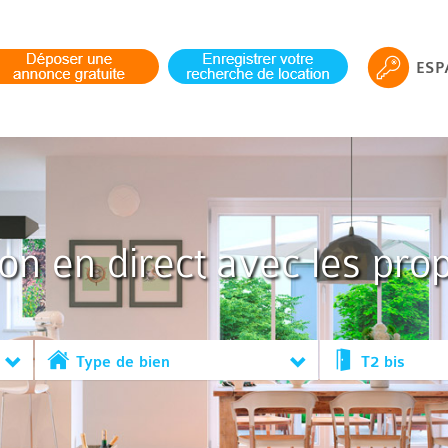
ESP
ion en direct avec les prop
Type de bien
T2 bis