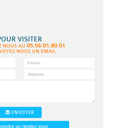
POUR VISITER
05.56.01.80.01
Z NOUS AU
VOYEZ-NOUS UN EMAIL
ENVOYER
rendre un rendez-vous