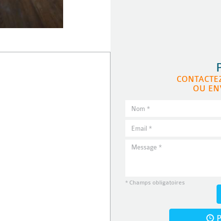
CONTACTE
OU EN
* Champs obligatoires
P