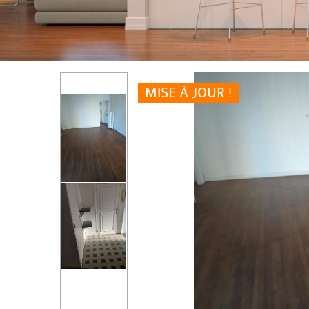
MISE À JOUR !