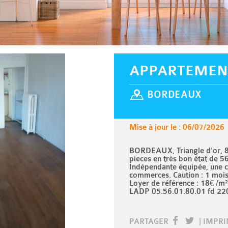
APPARTEMEN
BORDEAUX
Mise à jour le : 06/07/2026
BORDEAUX, Triangle d'or, 8
pieces en très bon état de 5
Indépendante équipée, une c
commerces. Caution : 1 moi
Loyer de référence : 18€ /m²
LADP 05.56.01.80.01 fd 22
PARTAGER
|
IMPR